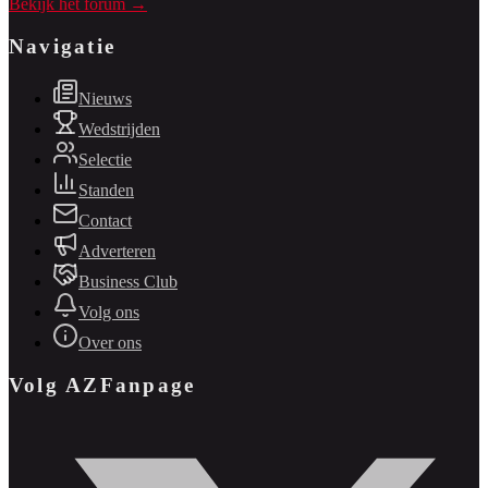
Bekijk het forum →
Navigatie
Nieuws
Wedstrijden
Selectie
Standen
Contact
Adverteren
Business Club
Volg ons
Over ons
Volg AZFanpage