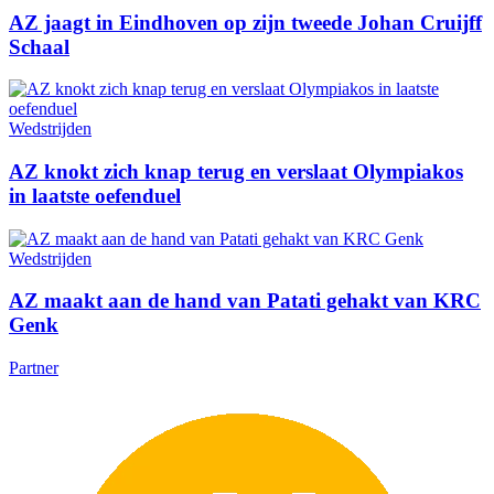
AZ jaagt in Eindhoven op zijn tweede Johan Cruijff
Schaal
Wedstrijden
AZ knokt zich knap terug en verslaat Olympiakos
in laatste oefenduel
Wedstrijden
AZ maakt aan de hand van Patati gehakt van KRC
Genk
Partner