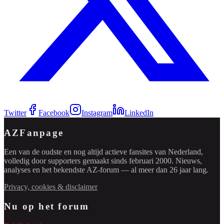
Twitter
Facebook
Instagram
LinkedIn
AZFanpage
Een van de oudste en nog altijd actieve fansites van Nederland,
volledig door supporters gemaakt sinds februari 2000. Nieuws,
analyses en het bekendste AZ-forum — al meer dan 26 jaar lang.
Privacy, cookies & disclaimer
Nu op het forum