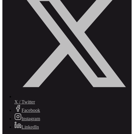
X / Twitter
Facebook
Instagram
LinkedIn