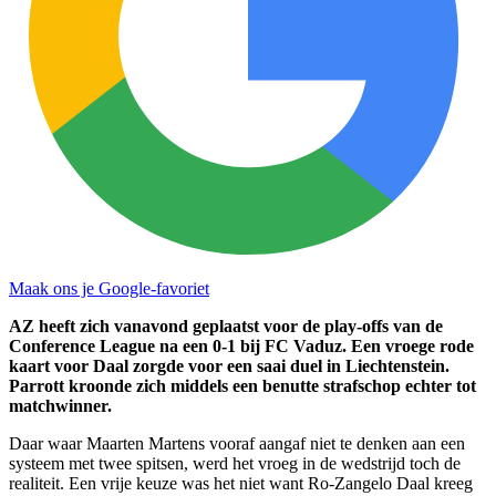
Maak ons je Google-favoriet
AZ heeft zich vanavond geplaatst voor de play-offs van de
Conference League na een 0-1 bij FC Vaduz. Een vroege rode
kaart voor Daal zorgde voor een saai duel in Liechtenstein.
Parrott kroonde zich middels een benutte strafschop echter tot
matchwinner.
Daar waar Maarten Martens vooraf aangaf niet te denken aan een
systeem met twee spitsen, werd het vroeg in de wedstrijd toch de
realiteit. Een vrije keuze was het niet want Ro-Zangelo Daal kreeg