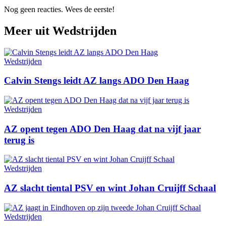
Nog geen reacties. Wees de eerste!
Meer uit
Wedstrijden
Wedstrijden
Calvin Stengs leidt AZ langs ADO Den Haag
Wedstrijden
AZ opent tegen ADO Den Haag dat na vijf jaar
terug is
Wedstrijden
AZ slacht tiental PSV en wint Johan Cruijff Schaal
Wedstrijden