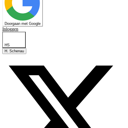
Doorgaan met Google
Inloggen
HS
H. Schenau