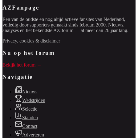
AZFanpage
Een van de oudste en nog altijd actieve fansites van Nederland,
volledig door supporters gemaakt sinds februari 2000. Nieuws,
analyses en het bekendste AZ-forum — al meer dan 26 jaar lang.
Privacy, cookies & disclaimer
Nu op het forum
Bekijk het forum →
Navigatie
Nieuws
Wedstrijden
Selectie
Standen
Contact
Adverteren