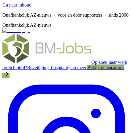
Ga naar inhoud
Onafhankelijk AZ-nieuws
· voor en door supporters · sinds 2000
Onafhankelijk AZ-nieuws
Op zoek naar werk
op Schiphol?
Beveiliging, hospitality en meer.
Bekijk de vacatures