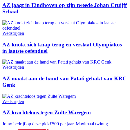
AZ jaagt in Eindhoven op zijn tweede Johan Cruijff
Schaal
Wedstrijden
AZ knokt zich knap terug en verslaat Olympiakos
in laatste oefenduel
Wedstrijden
AZ maakt aan de hand van Patati gehakt van KRC
Genk
Wedstrijden
AZ krachteloos tegen Zulte Waregem
Jouw bedrijf op deze plek
€500 per jaar. Maximaal twintig