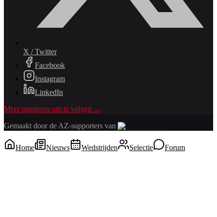
X / Twitter
Facebook
Instagram
LinkedIn
Meer manieren om te volgen →
Gemaakt door de AZ-supporters van
Home
Nieuws
Wedstrijden
Selectie
Forum