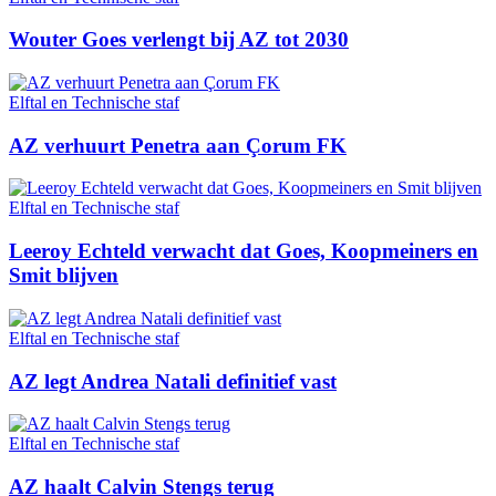
Wouter Goes verlengt bij AZ tot 2030
Elftal en Technische staf
AZ verhuurt Penetra aan Çorum FK
Elftal en Technische staf
Leeroy Echteld verwacht dat Goes, Koopmeiners en
Smit blijven
Elftal en Technische staf
AZ legt Andrea Natali definitief vast
Elftal en Technische staf
AZ haalt Calvin Stengs terug