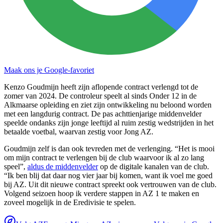
Maak ons je Google-favoriet
Kenzo Goudmijn heeft zijn aflopende contract verlengd tot de
zomer van 2024. De controleur speelt al sinds Onder 12 in de
Alkmaarse opleiding en ziet zijn ontwikkeling nu beloond worden
met een langdurig contract. De pas achttienjarige middenvelder
speelde ondanks zijn jonge leeftijd al ruim zestig wedstrijden in het
betaalde voetbal, waarvan zestig voor Jong AZ.
Goudmijn zelf is dan ook tevreden met de verlenging. “Het is mooi
om mijn contract te verlengen bij de club waarvoor ik al zo lang
speel”,
aldus de middenvelder
op de digitale kanalen van de club.
“Ik ben blij dat daar nog vier jaar bij komen, want ik voel me goed
bij AZ. Uit dit nieuwe contract spreekt ook vertrouwen van de club.
Volgend seizoen hoop ik verdere stappen in AZ 1 te maken en
zoveel mogelijk in de Eredivisie te spelen.