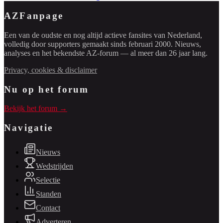
AZFanpage
Een van de oudste en nog altijd actieve fansites van Nederland,
volledig door supporters gemaakt sinds februari 2000. Nieuws,
analyses en het bekendste AZ-forum — al meer dan 26 jaar lang.
Privacy, cookies & disclaimer
Nu op het forum
Bekijk het forum →
Navigatie
Nieuws
Wedstrijden
Selectie
Standen
Contact
Adverteren