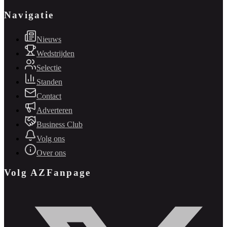
Navigatie
Nieuws
Wedstrijden
Selectie
Standen
Contact
Adverteren
Business Club
Volg ons
Over ons
Volg AZFanpage