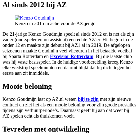
Al sinds 2012 bij AZ
Kenzo in 2015 in actie voor de AZ-jeugd
De 21-jarige Kenzo Goudmijn speelt al sinds 2012 en is net als zijn
vader (oud-speler en nu assistent) een echte AZ’er. Hij begon in de
onder 12 en maakte zijn debuut bij AZ1 al in 2019. De afgelopen
seizoenen maakte Goudmijn veel vlieguren in het betaalde voetbal
bij Sparta Rotterdam en
Excelsior Rotterdam
. Bij die laatste club
was hij vaste basisspeler. In de huidige voorbereiding kreeg Kenzo
elke wedstrijd speelminuten en daaruit blijkt dat hij dicht tegen het
eerste aan zit inmiddels.
Mooie beloning
Kenzo Goudmijn laat op AZ.nl weten
blij te zijn
met zijn nieuwe
contract en ziet het als een mooie beloning voor zijn goede prestaties
tijdens zijn verhuurperiode’s. Daarnaast geeft hij aan dat weer bij
AZ spelen echt als thuiskomen voelt.
Tevreden met ontwikkeling