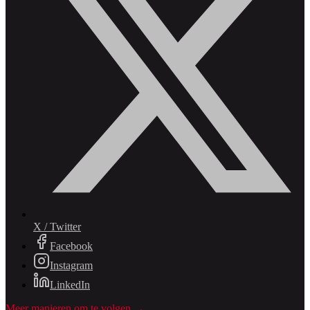
X / Twitter
Facebook
Instagram
LinkedIn
Meer manieren om te volgen →