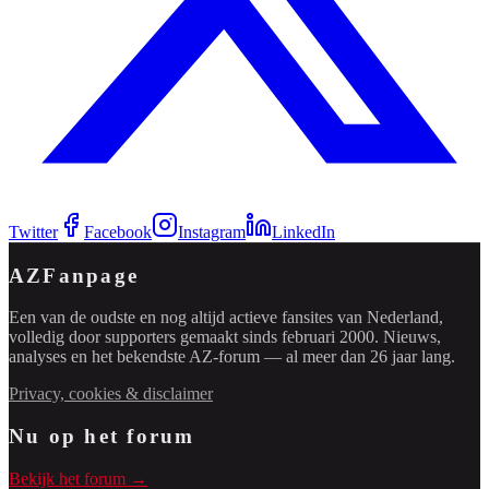
Twitter
Facebook
Instagram
LinkedIn
AZFanpage
Een van de oudste en nog altijd actieve fansites van Nederland,
volledig door supporters gemaakt sinds februari 2000. Nieuws,
analyses en het bekendste AZ-forum — al meer dan 26 jaar lang.
Privacy, cookies & disclaimer
Nu op het forum
Bekijk het forum →