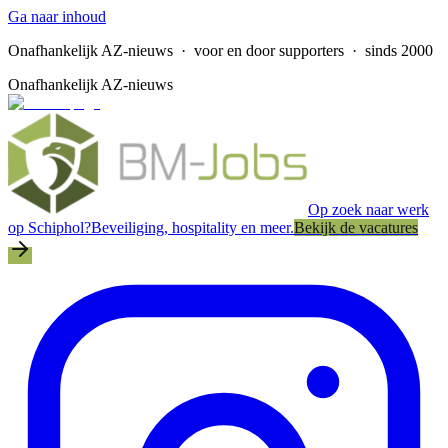
Ga naar inhoud
Onafhankelijk AZ-nieuws
· voor en door supporters · sinds 2000
Onafhankelijk AZ-nieuws
Op zoek naar werk
op Schiphol?
Beveiliging, hospitality en meer.
Bekijk de vacatures