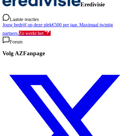
Eredivisie
Laatste reacties
Jouw bedrijf op deze plek
€500 per jaar. Maximaal twintig
partners.
Zo werkt het
Forum
Volg AZFanpage