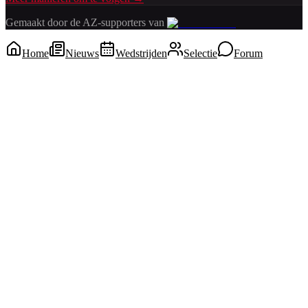
Gemaakt door de AZ-supporters van
Home
Nieuws
Wedstrijden
Selectie
Forum