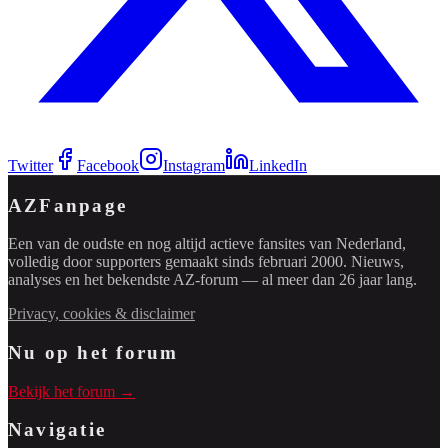
Twitter
Facebook
Instagram
LinkedIn
AZFanpage
Een van de oudste en nog altijd actieve fansites van Nederland,
volledig door supporters gemaakt sinds februari 2000. Nieuws,
analyses en het bekendste AZ-forum — al meer dan 26 jaar lang.
Privacy, cookies & disclaimer
Nu op het forum
Bekijk het forum →
Navigatie