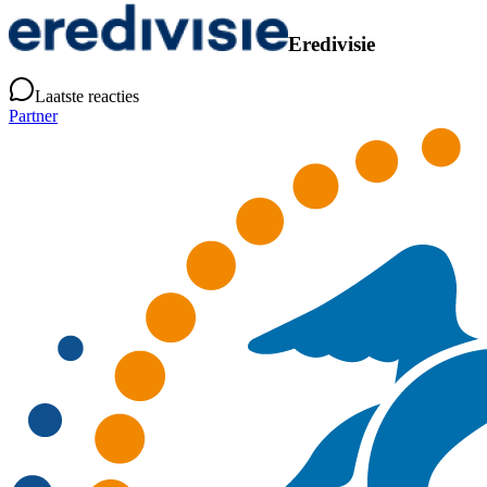
Eredivisie
Laatste reacties
Partner