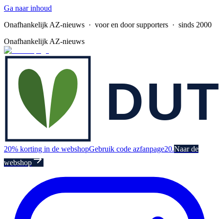
Ga naar inhoud
Onafhankelijk AZ-nieuws
· voor en door supporters · sinds 2000
Onafhankelijk AZ-nieuws
20% korting in de webshop
Gebruik code azfanpage20.
Naar de
webshop