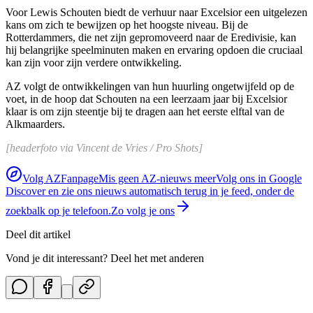
Voor Lewis Schouten biedt de verhuur naar Excelsior een uitgelezen
kans om zich te bewijzen op het hoogste niveau. Bij de
Rotterdammers, die net zijn gepromoveerd naar de Eredivisie, kan
hij belangrijke speelminuten maken en ervaring opdoen die cruciaal
kan zijn voor zijn verdere ontwikkeling.
AZ volgt de ontwikkelingen van hun huurling ongetwijfeld op de
voet, in de hoop dat Schouten na een leerzaam jaar bij Excelsior
klaar is om zijn steentje bij te dragen aan het eerste elftal van de
Alkmaarders.
[headerfoto via Vincent de Vries / Pro Shots]
Volg AZFanpage
Mis geen AZ-nieuws meer
Volg ons in Google
Discover en zie ons nieuws automatisch terug in je feed, onder de
zoekbalk op je telefoon.
Zo volg je ons
Deel dit artikel
Vond je dit interessant? Deel het met anderen