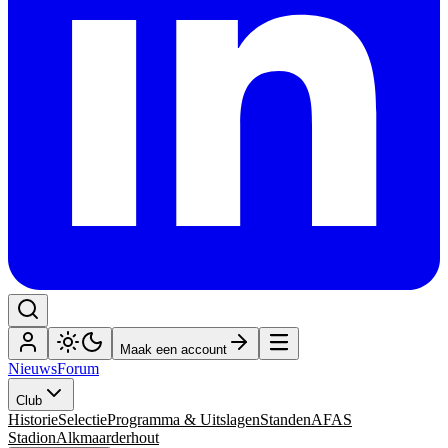
Maak een account
Nieuws
Forum
Club
Historie
Selectie
Programma & Uitslagen
Standen
AFAS
Stadion
Alkmaarderhout