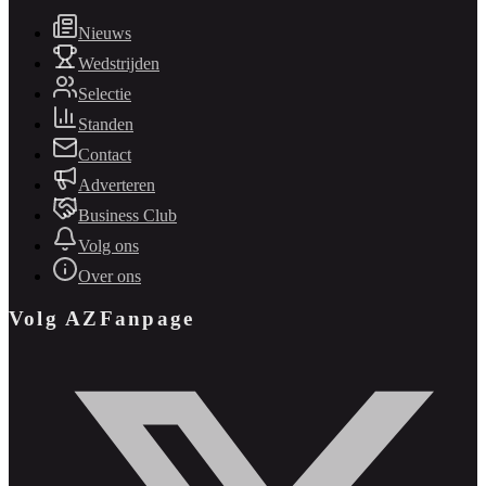
Nieuws
Wedstrijden
Selectie
Standen
Contact
Adverteren
Business Club
Volg ons
Over ons
Volg AZFanpage