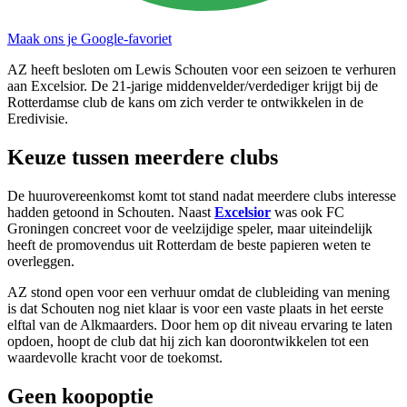
Maak ons je Google-favoriet
AZ heeft besloten om Lewis Schouten voor een seizoen te verhuren
aan Excelsior. De 21-jarige middenvelder/verdediger krijgt bij de
Rotterdamse club de kans om zich verder te ontwikkelen in de
Eredivisie.
Keuze tussen meerdere clubs
De huurovereenkomst komt tot stand nadat meerdere clubs interesse
hadden getoond in Schouten. Naast
Excelsior
was ook FC
Groningen concreet voor de veelzijdige speler, maar uiteindelijk
heeft de promovendus uit Rotterdam de beste papieren weten te
overleggen.
AZ stond open voor een verhuur omdat de clubleiding van mening
is dat Schouten nog niet klaar is voor een vaste plaats in het eerste
elftal van de Alkmaarders. Door hem op dit niveau ervaring te laten
opdoen, hoopt de club dat hij zich kan doorontwikkelen tot een
waardevolle kracht voor de toekomst.
Geen koopoptie