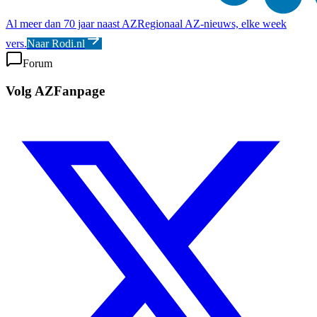
Al meer dan 70 jaar naast AZ
Regionaal AZ-nieuws, elke week
vers.
Naar Rodi.nl
Forum
Volg AZFanpage