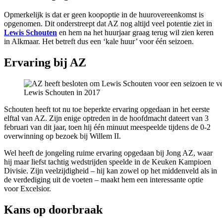
Opmerkelijk is dat er geen koopoptie in de huurovereenkomst is
opgenomen. Dit onderstreept dat AZ nog altijd veel potentie ziet in
Lewis Schouten
en hem na het huurjaar graag terug wil zien keren
in Alkmaar. Het betreft dus een ‘kale huur’ voor één seizoen.
Ervaring bij AZ
Lewis Schouten in 2017
Schouten heeft tot nu toe beperkte ervaring opgedaan in het eerste
elftal van AZ. Zijn enige optreden in de hoofdmacht dateert van 3
februari van dit jaar, toen hij één minuut meespeelde tijdens de 0-2
overwinning op bezoek bij Willem II.
Wel heeft de jongeling ruime ervaring opgedaan bij Jong AZ, waar
hij maar liefst tachtig wedstrijden speelde in de Keuken Kampioen
Divisie. Zijn veelzijdigheid – hij kan zowel op het middenveld als in
de verdediging uit de voeten – maakt hem een interessante optie
voor Excelsior.
Kans op doorbraak