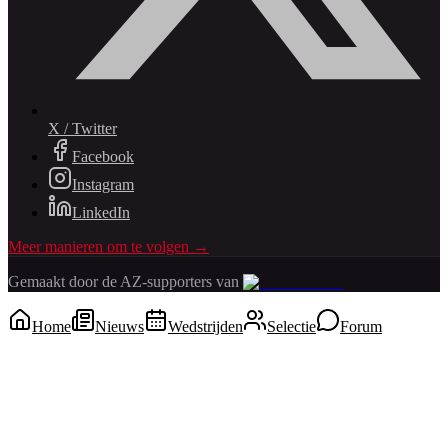
X / Twitter
Facebook
Instagram
LinkedIn
Meer manieren om te volgen →
Gemaakt door de AZ-supporters van
Home
Nieuws
Wedstrijden
Selectie
Forum