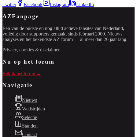
Twitter
Facebook
Instagram
LinkedIn
AZFanpage
Een van de oudste en nog altijd actieve fansites van Nederland,
volledig door supporters gemaakt sinds februari 2000. Nieuws,
analyses en het bekendste AZ-forum — al meer dan 26 jaar lang.
Privacy, cookies & disclaimer
Nu op het forum
Bekijk het forum →
Navigatie
Nieuws
Wedstrijden
Selectie
Standen
Contact