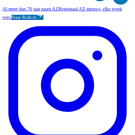
Al meer dan 70 jaar naast AZ
Regionaal AZ-nieuws, elke week
vers.
Naar Rodi.nl