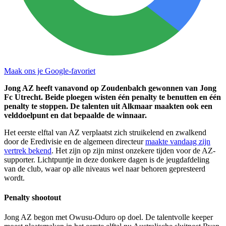
Maak ons je Google-favoriet
Jong AZ heeft vanavond op Zoudenbalch gewonnen van Jong
Fc Utrecht. Beide ploegen wisten één penalty te benutten en één
penalty te stoppen. De talenten uit Alkmaar maakten ook een
velddoelpunt en dat bepaalde de winnaar.
Het eerste elftal van AZ verplaatst zich struikelend en zwalkend
door de Eredivisie en de algemeen directeur
maakte vandaag zijn
vertrek bekend
. Het zijn op zijn minst onzekere tijden voor de AZ-
supporter. Lichtpuntje in deze donkere dagen is de jeugdafdeling
van de club, waar op alle niveaus wel naar behoren gepresteerd
wordt.
Penalty shootout
Jong AZ begon met Owusu-Oduro op doel. De talentvolle keeper