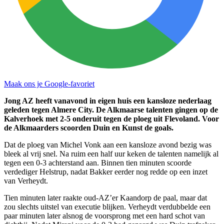
Maak ons je Google-favoriet
Jong AZ heeft vanavond in eigen huis een kansloze nederlaag
geleden tegen Almere City. De Alkmaarse talenten gingen op de
Kalverhoek met 2-5 onderuit tegen de ploeg uit Flevoland. Voor
de Alkmaarders scoorden Duin en Kunst de goals.
Dat de ploeg van Michel Vonk aan een kansloze avond bezig was
bleek al vrij snel. Na ruim een half uur keken de talenten namelijk al
tegen een 0-3 achterstand aan. Binnen tien minuten scoorde
verdediger Helstrup, nadat Bakker eerder nog redde op een inzet
van Verheydt.
Tien minuten later raakte oud-AZ’er Kaandorp de paal, maar dat
zou slechts uitstel van executie blijken. Verheydt verdubbelde een
paar minuten later alsnog de voorsprong met een hard schot van