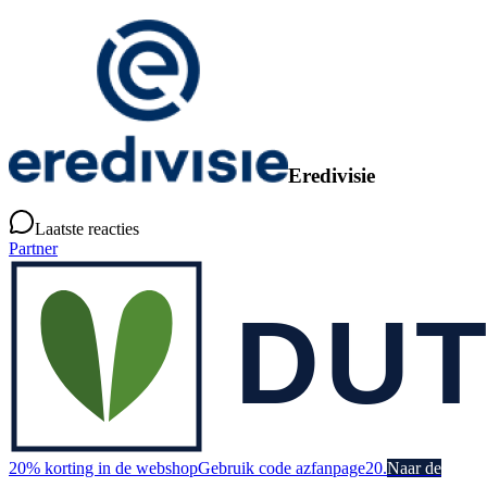
Eredivisie
Laatste reacties
Partner
20% korting in de webshop
Gebruik code azfanpage20.
Naar de