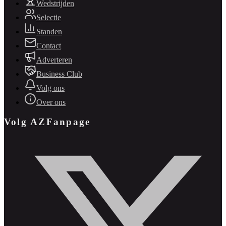
Wedstrijden
Selectie
Standen
Contact
Adverteren
Business Club
Volg ons
Over ons
Volg AZFanpage