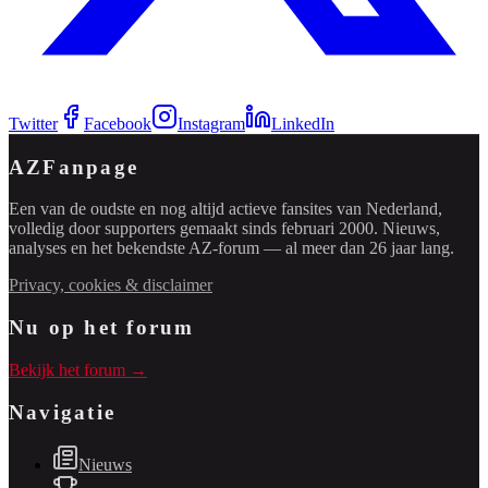
Twitter
Facebook
Instagram
LinkedIn
AZFanpage
Een van de oudste en nog altijd actieve fansites van Nederland,
volledig door supporters gemaakt sinds februari 2000. Nieuws,
analyses en het bekendste AZ-forum — al meer dan 26 jaar lang.
Privacy, cookies & disclaimer
Nu op het forum
Bekijk het forum →
Navigatie
Nieuws