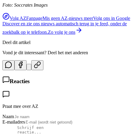
Foto: Soccrates Images
Volg AZFanpage
Mis geen AZ-nieuws meer
Volg ons in Google
Discover en zie ons nieuws automatisch terug in je feed, onder de
zoekbalk op je telefoon.
Zo volg je ons
Deel dit artikel
Vond je dit interessant? Deel het met anderen
Reacties
Praat mee over AZ
Naam
E-mailadres