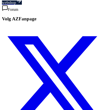
webshop
Forum
Volg AZFanpage