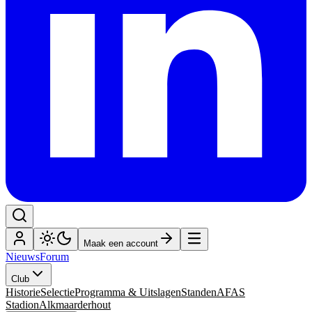
Maak een account
Nieuws
Forum
Club
Historie
Selectie
Programma & Uitslagen
Standen
AFAS
Stadion
Alkmaarderhout