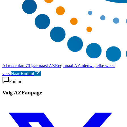
Al meer dan 70 jaar naast AZ
Regionaal AZ-nieuws, elke week
vers.
Naar Rodi.nl
Forum
Volg AZFanpage