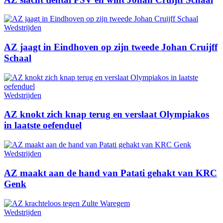
Wedstrijden
AZ jaagt in Eindhoven op zijn tweede Johan Cruijff
Schaal
Wedstrijden
AZ knokt zich knap terug en verslaat Olympiakos
in laatste oefenduel
Wedstrijden
AZ maakt aan de hand van Patati gehakt van KRC
Genk
Wedstrijden