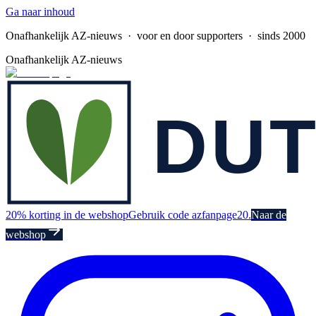
Ga naar inhoud
Onafhankelijk AZ-nieuws
· voor en door supporters · sinds 2000
Onafhankelijk AZ-nieuws
20% korting in de webshop
Gebruik code azfanpage20.
Naar de
webshop