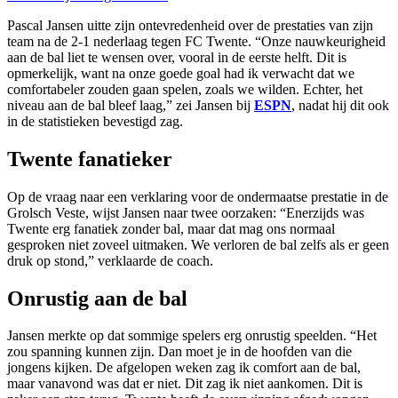
Pascal Jansen uitte zijn ontevredenheid over de prestaties van zijn
team na de 2-1 nederlaag tegen FC Twente. “Onze nauwkeurigheid
aan de bal liet te wensen over, vooral in de eerste helft. Dit is
opmerkelijk, want na onze goede goal had ik verwacht dat we
comfortabeler zouden gaan spelen, zoals we wilden. Echter, het
niveau aan de bal bleef laag,” zei Jansen bij
ESPN
, nadat hij dit ook
in de statistieken bevestigd zag.
Twente fanatieker
Op de vraag naar een verklaring voor de ondermaatse prestatie in de
Grolsch Veste, wijst Jansen naar twee oorzaken: “Enerzijds was
Twente erg fanatiek zonder bal, maar dat mag ons normaal
gesproken niet zoveel uitmaken. We verloren de bal zelfs als er geen
druk op stond,” verklaarde de coach.
Onrustig aan de bal
Jansen merkte op dat sommige spelers erg onrustig speelden. “Het
zou spanning kunnen zijn. Dan moet je in de hoofden van die
jongens kijken. De afgelopen weken zag ik comfort aan de bal,
maar vanavond was dat er niet. Dit zag ik niet aankomen. Dit is