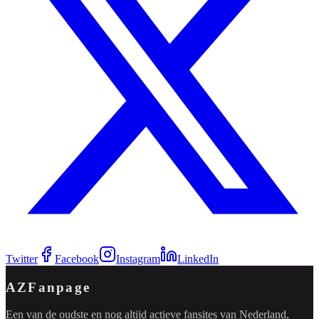
Twitter
Facebook
Instagram
LinkedIn
AZFanpage
Een van de oudste en nog altijd actieve fansites van Nederland,