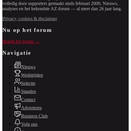
volledig door supporters gemaakt sinds februari 2000. Nieuws,
analyses en het bekendste AZ-forum — al meer dan 26 jaar lang.
Privacy, cookies & disclaimer
Nu op het forum
Bekijk het forum →
Navigatie
Nieuws
Wedstrijden
Selectie
Standen
Contact
Adverteren
Business Club
Volg ons