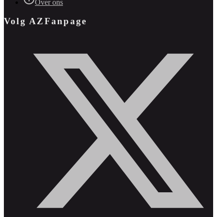
Over ons
Volg AZFanpage