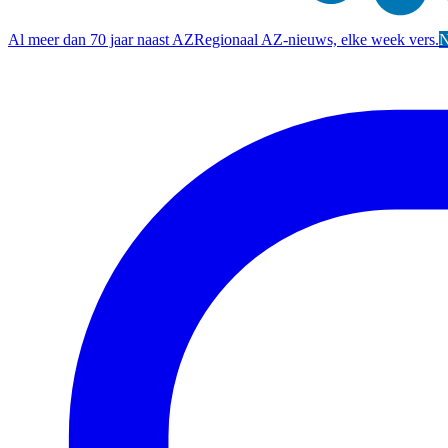
Al meer dan 70 jaar naast AZ
Regionaal AZ-nieuws, elke week vers.
N