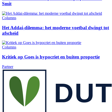
Smit
Columns
Het Addai-dilemma: het moderne voetbal dwingt tot
afscheid
Columns
Kritiek op Goes is hypocriet en buiten proportie
Partner