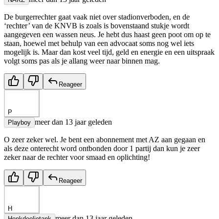
De burgerrechter gaat vaak niet over stadionverboden, en de
‘rechter’ van de KNVB is zoals is bovenstaand stukje wordt
aangegeven een wassen neus. Je hebt dus haast geen poot om op te
staan, hoewel met behulp van een advocaat soms nog wel iets
mogelijk is. Maar dan kost veel tijd, geld en energie en een uitspraak
volgt soms pas als je allang weer naar binnen mag.
Reageer
P
meer dan 13 jaar geleden
Playboy
O zeer zeker wel. Je bent een abonnement met AZ aan gegaan en
als deze onterecht word ontbonden door 1 partij dan kun je zeer
zeker naar de rechter voor smaad en oplichting!
Reageer
H
meer dan 13 jaar geleden
Henkdeolietank