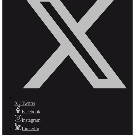
X / Twitter
Facebook
Instagram
LinkedIn