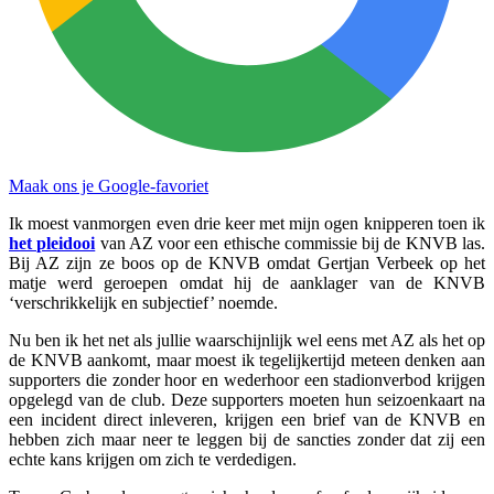
Maak ons je Google-favoriet
Ik moest vanmorgen even drie keer met mijn ogen knipperen toen ik
het pleidooi
van AZ voor een ethische commissie bij de KNVB las.
Bij AZ zijn ze boos op de KNVB omdat Gertjan Verbeek op het
matje werd geroepen omdat hij de aanklager van de KNVB
‘verschrikkelijk en subjectief’ noemde.
Nu ben ik het net als jullie waarschijnlijk wel eens met AZ als het op
de KNVB aankomt, maar moest ik tegelijkertijd meteen denken aan
supporters die zonder hoor en wederhoor een stadionverbod krijgen
opgelegd van de club. Deze supporters moeten hun seizoenkaart na
een incident direct inleveren, krijgen een brief van de KNVB en
hebben zich maar neer te leggen bij de sancties zonder dat zij een
echte kans krijgen om zich te verdedigen.