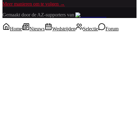
Meer manieren om te volgen →
Gemaakt door de AZ-supporters van
Home
Nieuws
Wedstrijden
Selectie
Forum