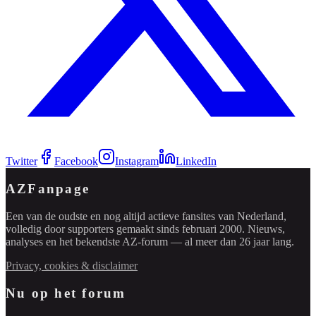
Twitter
Facebook
Instagram
LinkedIn
AZFanpage
Een van de oudste en nog altijd actieve fansites van Nederland,
volledig door supporters gemaakt sinds februari 2000. Nieuws,
analyses en het bekendste AZ-forum — al meer dan 26 jaar lang.
Privacy, cookies & disclaimer
Nu op het forum