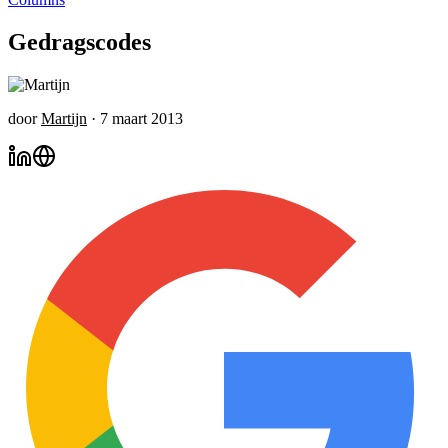
Gedragscodes
door
Martijn
·
7 maart 2013