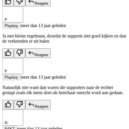
Reageer
P
meer dan 13 jaar geleden
Playboy
Ja met kleine regelmaat, doordat de supports niet goed kijken en dan
de verkeerden er uit halen
Reageer
P
meer dan 13 jaar geleden
Playboy
Natuurlijk niet want dan waren die supporters naar de rechter
gestapt zoals elk mens doet als hem/haar onrecht word aan gedaan.
Reageer
N
meer dan 13 jaar geleden
NAKZ