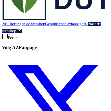
20% korting in de webshop
Gebruik code azfanpage20.
Naar de
webshop
Forum
Volg AZFanpage