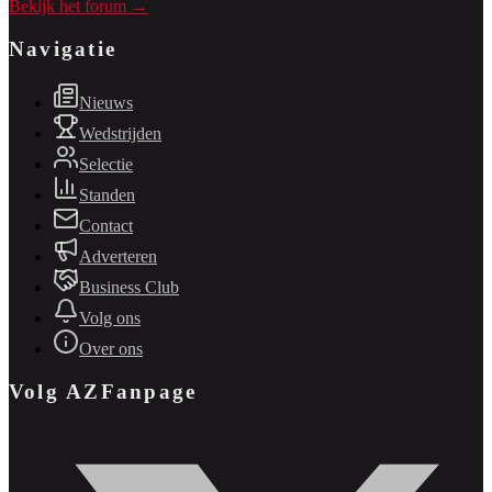
Bekijk het forum →
Navigatie
Nieuws
Wedstrijden
Selectie
Standen
Contact
Adverteren
Business Club
Volg ons
Over ons
Volg AZFanpage