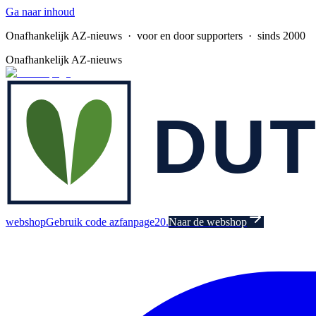
Ga naar inhoud
Onafhankelijk AZ-nieuws
· voor en door supporters · sinds 2000
Onafhankelijk AZ-nieuws
webshop
Gebruik code azfanpage20.
Naar de webshop