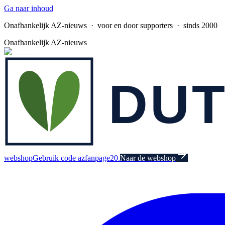
Ga naar inhoud
Onafhankelijk AZ-nieuws
· voor en door supporters · sinds 2000
Onafhankelijk AZ-nieuws
webshop
Gebruik code azfanpage20.
Naar de webshop