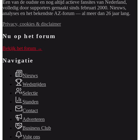
Een van de oudste en nog altijd actieve fansites van Nederland,
volledig door supporters gemaakt sinds februari 2000. Nieuws,
analyses en het bekendste AZ-forum — al meer dan 26 jaar lang.
Privacy, cookies & disclaimer
Nu op het forum
Bekijk het forum →
Navigatie
Nieuws
Wedstrijden
Selectie
Standen
Contact
Adverteren
Business Club
Volg ons