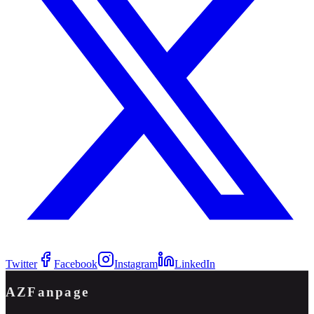
Twitter
Facebook
Instagram
LinkedIn
AZFanpage