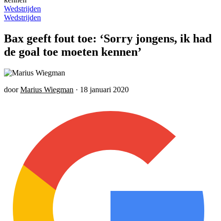
Wedstrijden
Wedstrijden
Bax geeft fout toe: ‘Sorry jongens, ik had
de goal toe moeten kennen’
door
Marius Wiegman
·
18 januari 2020