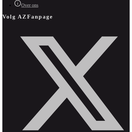
Over ons
Volg AZFanpage