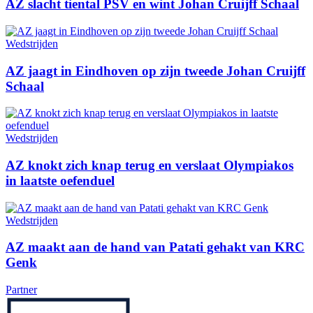
AZ slacht tiental PSV en wint Johan Cruijff Schaal
Wedstrijden
AZ jaagt in Eindhoven op zijn tweede Johan Cruijff
Schaal
Wedstrijden
AZ knokt zich knap terug en verslaat Olympiakos
in laatste oefenduel
Wedstrijden
AZ maakt aan de hand van Patati gehakt van KRC
Genk
Partner