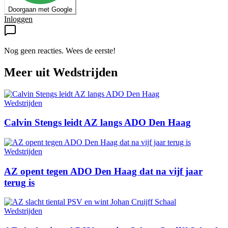
Doorgaan met Google
Inloggen
Nog geen reacties. Wees de eerste!
Meer uit
Wedstrijden
Wedstrijden
Calvin Stengs leidt AZ langs ADO Den Haag
Wedstrijden
AZ opent tegen ADO Den Haag dat na vijf jaar
terug is
Wedstrijden