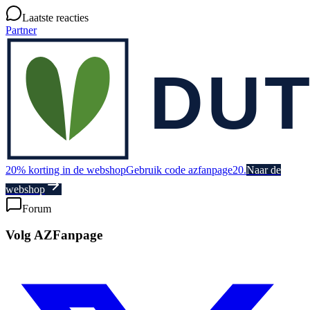
Laatste reacties
Partner
20% korting in de webshop
Gebruik code azfanpage20.
Naar de
webshop
Forum
Volg AZFanpage