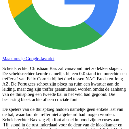
Maak ons je Google-favoriet
Scheidsrechter Christiaan Bax zal vanavond niet zo lekker slapen.
De scheidsrechter keurde namelijk bij een 0-0 stand ten onrechte een
treffer af van Felix Correia bij het duel tussen NAC Breda en Jong
AZ. De Portugees schoot zijn ploeg na ruim een kwartier aan de
leiding, maar zag zijn treffer geannuleerd worden omdat de aanhang
van de thuisploeg een tweede bal in het veld had gegooid. Die
beslissing bleek achteraf een cruciale fout.
De spelers van de thuisploeg hadden namelijk geen enkele last van
de bal, waardoor de treffer niet afgekeurd had mogen worden.
Scheidsrechter Bax zag zijn fout al snel in bood zijn excuses aan.
‘Hij stond in de rust inderdaad voor de deur van de kleedkamer en