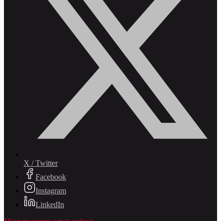
X / Twitter
Facebook
Instagram
LinkedIn