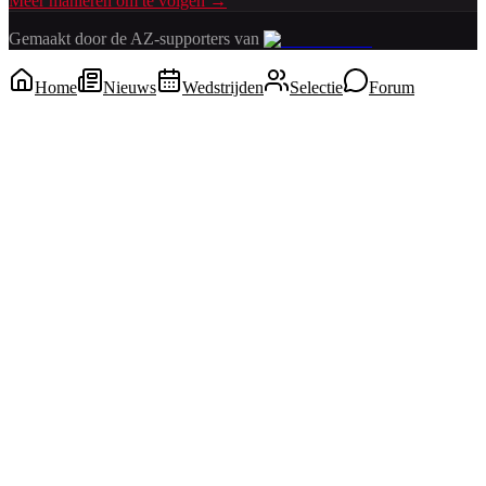
Meer manieren om te volgen →
Gemaakt door de AZ-supporters van
Home
Nieuws
Wedstrijden
Selectie
Forum