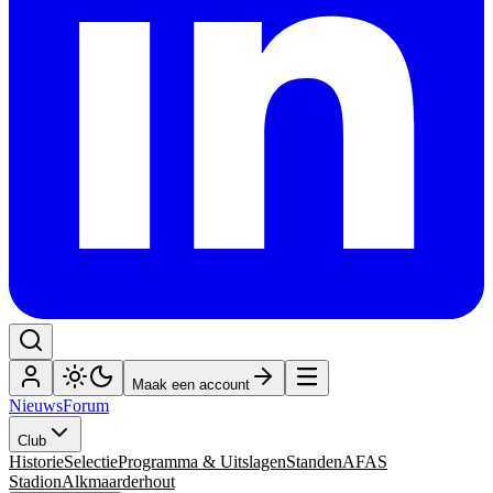
Maak een account
Nieuws
Forum
Club
Historie
Selectie
Programma & Uitslagen
Standen
AFAS
Stadion
Alkmaarderhout