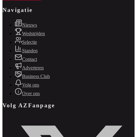
Navigatie
Nieuws
Wedstrijden
Selectie
Standen
Contact
Adverteren
Business Club
Volg ons
Over ons
Volg AZFanpage