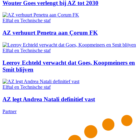
Wouter Goes verlengt bij AZ tot 2030
Elftal en Technische staf
AZ verhuurt Penetra aan Çorum FK
Elftal en Technische staf
Leeroy Echteld verwacht dat Goes, Koopmeiners en
Smit blijven
Elftal en Technische staf
AZ legt Andrea Natali definitief vast
Partner