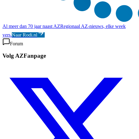
Al meer dan 70 jaar naast AZ
Regionaal AZ-nieuws, elke week
vers.
Naar Rodi.nl
Forum
Volg AZFanpage