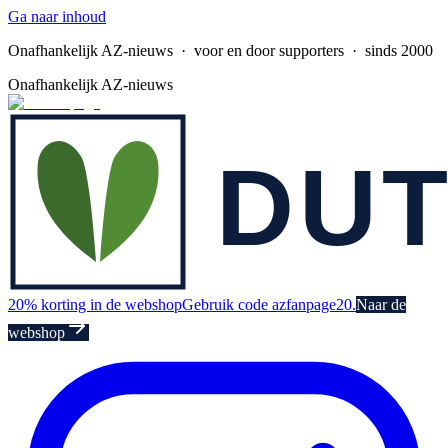
Ga naar inhoud
Onafhankelijk AZ-nieuws
· voor en door supporters · sinds 2000
Onafhankelijk AZ-nieuws
20% korting in de webshop
Gebruik code azfanpage20.
Naar de
webshop