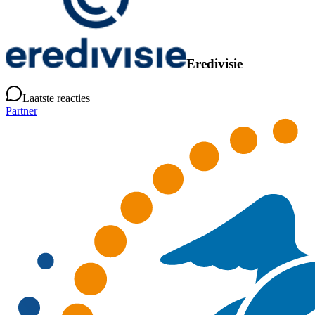
Eredivisie
Laatste reacties
Partner