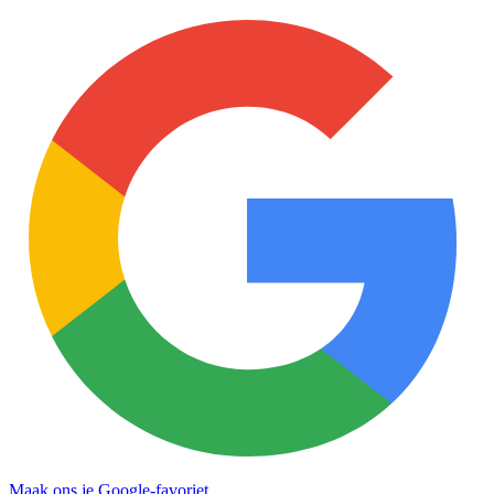
Maak ons je Google-favoriet