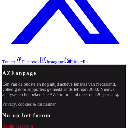
Twitter
Facebook
Instagram
LinkedIn
AZFanpage
Een van de oudste en nog altijd actieve fansites van Nederland,
volledig door supporters gemaakt sinds februari 2000. Nieuws,
analyses en het bekendste AZ-forum — al meer dan 26 jaar lang.
Privacy, cookies & disclaimer
Nu op het forum
Bekijk het forum →