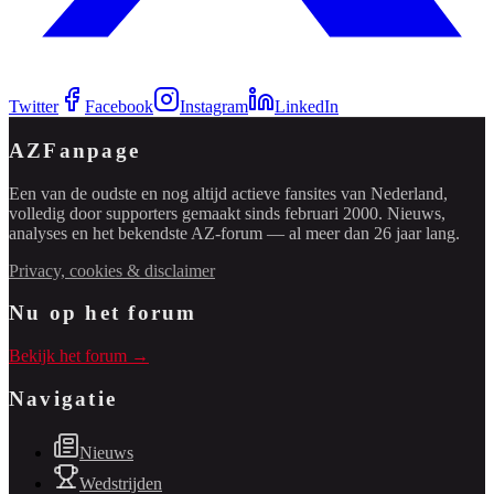
Twitter
Facebook
Instagram
LinkedIn
AZFanpage
Een van de oudste en nog altijd actieve fansites van Nederland,
volledig door supporters gemaakt sinds februari 2000. Nieuws,
analyses en het bekendste AZ-forum — al meer dan 26 jaar lang.
Privacy, cookies & disclaimer
Nu op het forum
Bekijk het forum →
Navigatie
Nieuws
Wedstrijden