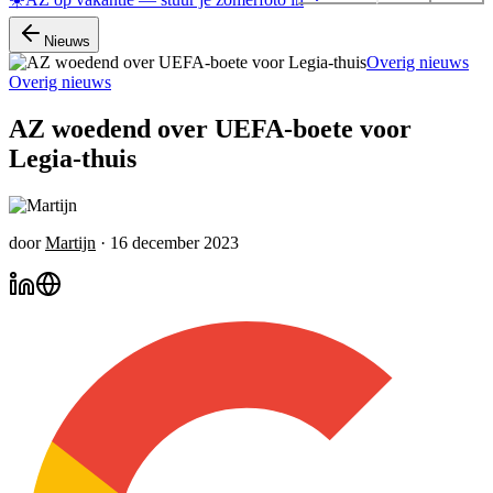
Nieuws
Overig nieuws
Overig nieuws
AZ woedend over UEFA-boete voor
Legia-thuis
door
Martijn
·
16 december 2023