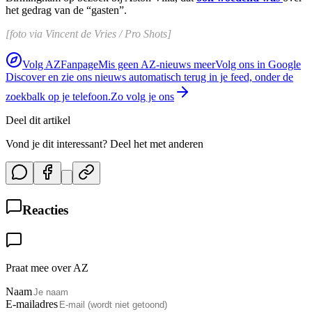
het gedrag van de “gasten”.
[foto via Vincent de Vries / Pro Shots]
Volg AZFanpage
Mis geen AZ-nieuws meer
Volg ons in Google
Discover en zie ons nieuws automatisch terug in je feed, onder de
zoekbalk op je telefoon.
Zo volg je ons
Deel dit artikel
Vond je dit interessant? Deel het met anderen
Reacties
Praat mee over AZ
Naam
E-mailadres