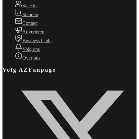
Selectie
Standen
Contact
Adverteren
Business Club
Volg ons
Over ons
Volg AZFanpage