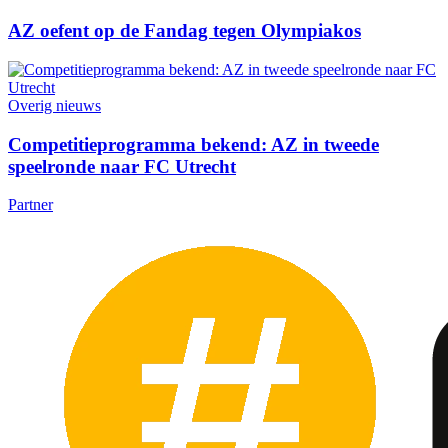
AZ oefent op de Fandag tegen Olympiakos
Overig nieuws
Competitieprogramma bekend: AZ in tweede
speelronde naar FC Utrecht
Partner