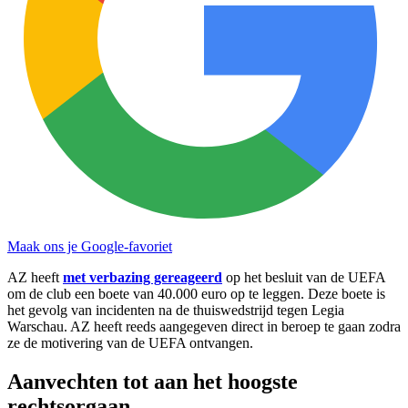
Maak ons je Google-favoriet
AZ heeft
met verbazing gereageerd
op het besluit van de UEFA
om de club een boete van 40.000 euro op te leggen. Deze boete is
het gevolg van incidenten na de thuiswedstrijd tegen Legia
Warschau. AZ heeft reeds aangegeven direct in beroep te gaan zodra
ze de motivering van de UEFA ontvangen.
Aanvechten tot aan het hoogste
rechtsorgaan