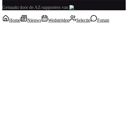
Gemaakt door de AZ-supporters van
Home
Nieuws
Wedstrijden
Selectie
Forum