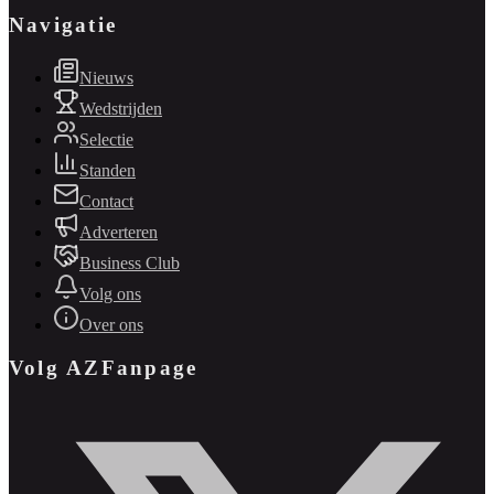
Navigatie
Nieuws
Wedstrijden
Selectie
Standen
Contact
Adverteren
Business Club
Volg ons
Over ons
Volg AZFanpage