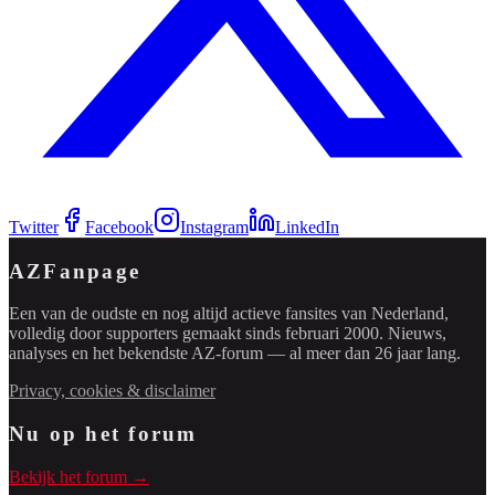
Twitter
Facebook
Instagram
LinkedIn
AZFanpage
Een van de oudste en nog altijd actieve fansites van Nederland,
volledig door supporters gemaakt sinds februari 2000. Nieuws,
analyses en het bekendste AZ-forum — al meer dan 26 jaar lang.
Privacy, cookies & disclaimer
Nu op het forum
Bekijk het forum →