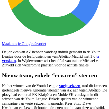
Maak ons je Google-favoriet
De jonkies van AZ hebben vandaag indruk gemaakt in de Youth
League door de leeftijdsgenoten van Atlético Madrid met 1-0
te
verslaan
. In Wijdewormer wist het elftal van trainer Michael van
Zijtveld zich wederom te plaatsen voor de achtste finales.
Nieuw team, enkele “ervaren” sterren
Na het winnen van de Youth League
vorig seizoen
, trad dit keer een
grotendeels nieuwe generatie talenten van AZ aan tegen Atlético. De
ploeg had eerder al FK Klaipėda en Molde FK verslagen in dit
seizoen van de Youth League. Enkele spelers van de winnende
campagne van vorig seizoen, waaronder Kees Smit, Dave
Kwakman en Lewis Schouten, droegen ook bij aan deze wedstrijd.