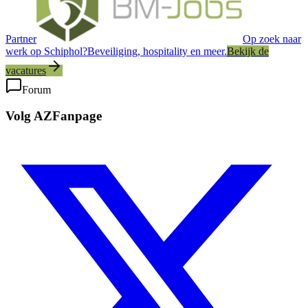
Partner
Op zoek naar
werk op Schiphol?
Beveiliging, hospitality en meer.
Bekijk de
vacatures
Forum
Volg AZFanpage