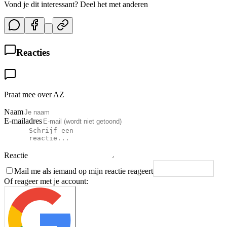
Vond je dit interessant? Deel het met anderen
Reacties
Praat mee over AZ
Naam
E-mailadres
Reactie
Mail me als iemand op mijn reactie reageert
Plaats reactie
Of reageer met je account: