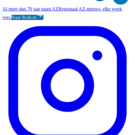
Al meer dan 70 jaar naast AZ
Regionaal AZ-nieuws, elke week
vers.
Naar Rodi.nl