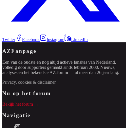
Twitter
Facebook
Instagram
LinkedIn
AZFanpage
Een van de oudste en nog altijd actieve fansites van Nederland,
volledig door supporters gemaakt sinds februari 2000. Nieuws,
analyses en het bekendste AZ-forum — al meer dan 26 jaar lang.
Privacy, cookies & disclaimer
Nu op het forum
Bekijk het forum →
Navigatie