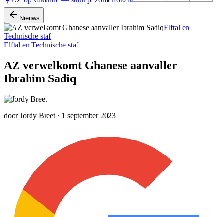
Nieuws
Elftal en
Technische staf
Elftal en Technische staf
AZ verwelkomt Ghanese aanvaller
Ibrahim Sadiq
door
Jordy Breet
·
1 september 2023