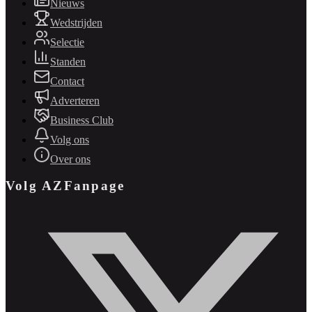
Nieuws
Wedstrijden
Selectie
Standen
Contact
Adverteren
Business Club
Volg ons
Over ons
Volg AZFanpage