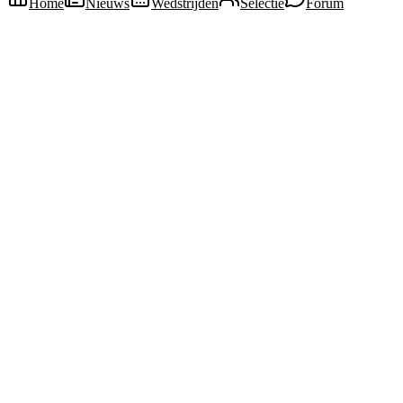
Home
Nieuws
Wedstrijden
Selectie
Forum