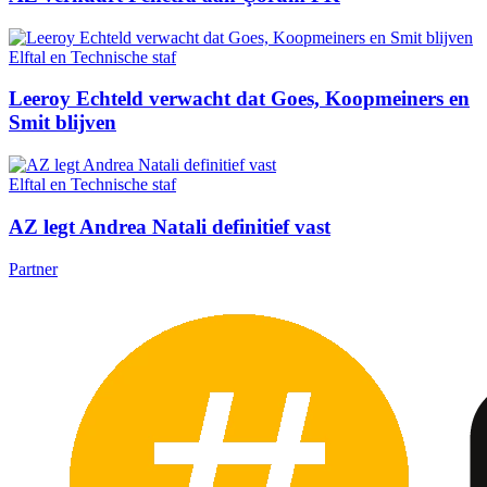
Elftal en Technische staf
Leeroy Echteld verwacht dat Goes, Koopmeiners en
Smit blijven
Elftal en Technische staf
AZ legt Andrea Natali definitief vast
Partner