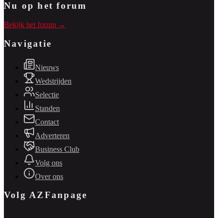
Nu op het forum
Bekijk het forum →
Navigatie
Nieuws
Wedstrijden
Selectie
Standen
Contact
Adverteren
Business Club
Volg ons
Over ons
Volg AZFanpage