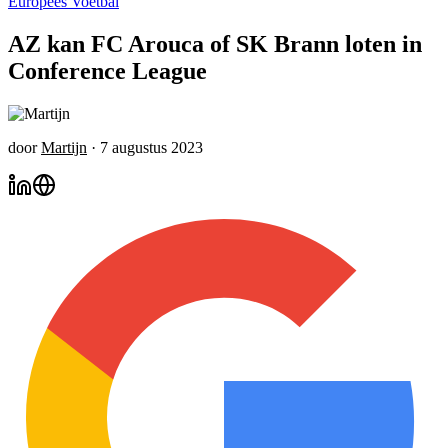
Europees Voetbal
AZ kan FC Arouca of SK Brann loten in
Conference League
door
Martijn
·
7 augustus 2023