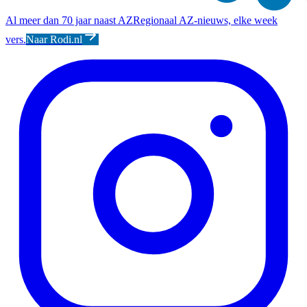
Al meer dan 70 jaar naast AZ
Regionaal AZ-nieuws, elke week
vers.
Naar Rodi.nl