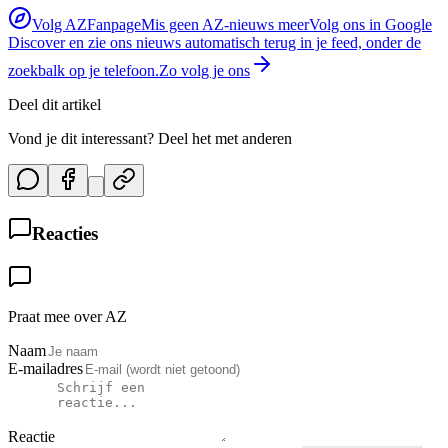
Volg AZFanpage
Mis geen AZ-nieuws meer
Volg ons in Google
Discover en zie ons nieuws automatisch terug in je feed, onder de
zoekbalk op je telefoon.
Zo volg je ons
Deel dit artikel
Vond je dit interessant? Deel het met anderen
Reacties
Praat mee over AZ
Naam
E-mailadres
Reactie