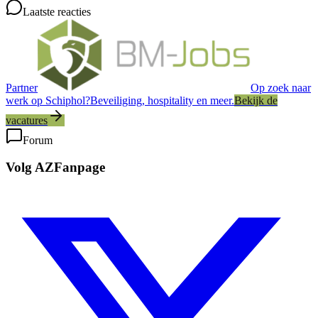
Laatste reacties
Partner
Op zoek naar
werk op Schiphol?
Beveiliging, hospitality en meer.
Bekijk de
vacatures
Forum
Volg AZFanpage