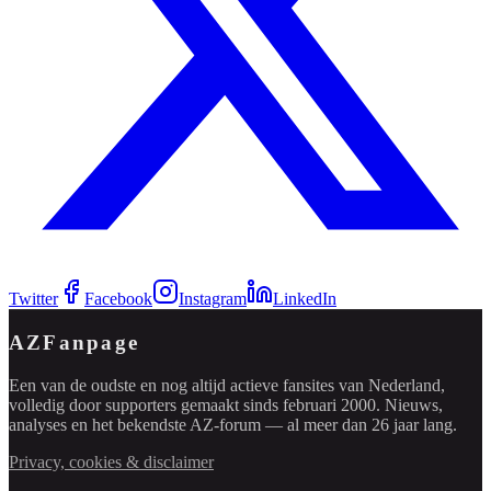
Twitter
Facebook
Instagram
LinkedIn
AZFanpage
Een van de oudste en nog altijd actieve fansites van Nederland,
volledig door supporters gemaakt sinds februari 2000. Nieuws,
analyses en het bekendste AZ-forum — al meer dan 26 jaar lang.
Privacy, cookies & disclaimer