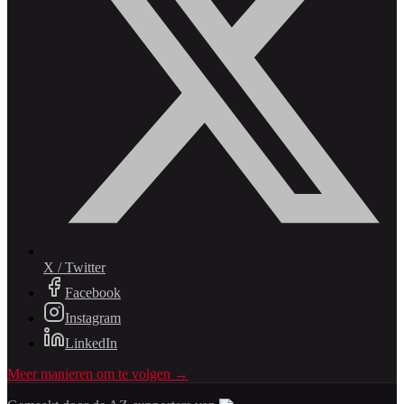
X / Twitter
Facebook
Instagram
LinkedIn
Meer manieren om te volgen →