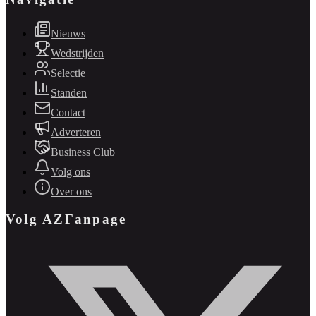
Nieuws
Wedstrijden
Selectie
Standen
Contact
Adverteren
Business Club
Volg ons
Over ons
Volg AZFanpage