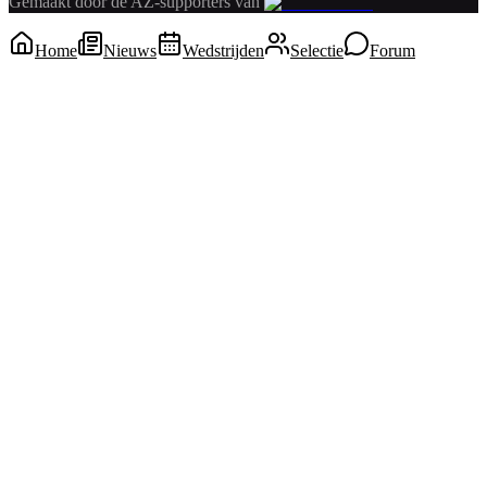
Gemaakt door de AZ-supporters van
Home
Nieuws
Wedstrijden
Selectie
Forum