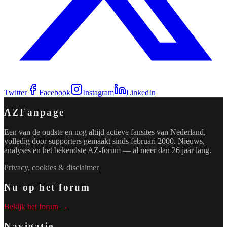
Twitter
Facebook
Instagram
LinkedIn
AZFanpage
Een van de oudste en nog altijd actieve fansites van Nederland,
volledig door supporters gemaakt sinds februari 2000. Nieuws,
analyses en het bekendste AZ-forum — al meer dan 26 jaar lang.
Privacy, cookies & disclaimer
Nu op het forum
Bekijk het forum →
Navigatie