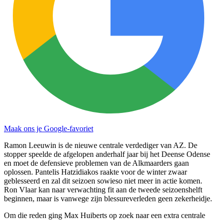
Maak ons je Google-favoriet
Ramon Leeuwin is de nieuwe centrale verdediger van AZ. De
stopper speelde de afgelopen anderhalf jaar bij het Deense Odense
en moet de defensieve problemen van de Alkmaarders gaan
oplossen. Pantelis Hatzidiakos raakte voor de winter zwaar
geblesseerd en zal dit seizoen sowieso niet meer in actie komen.
Ron Vlaar kan naar verwachting fit aan de tweede seizoenshelft
beginnen, maar is vanwege zijn blessureverleden geen zekerheidje.
Om die reden ging Max Huiberts op zoek naar een extra centrale