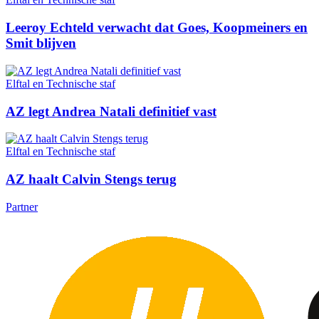
Leeroy Echteld verwacht dat Goes, Koopmeiners en
Smit blijven
Elftal en Technische staf
AZ legt Andrea Natali definitief vast
Elftal en Technische staf
AZ haalt Calvin Stengs terug
Partner