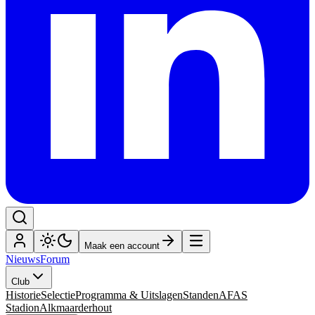
Maak een account
Nieuws
Forum
Club
Historie
Selectie
Programma & Uitslagen
Standen
AFAS
Stadion
Alkmaarderhout