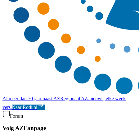
Al meer dan 70 jaar naast AZ
Regionaal AZ-nieuws, elke week
vers.
Naar Rodi.nl
Forum
Volg AZFanpage