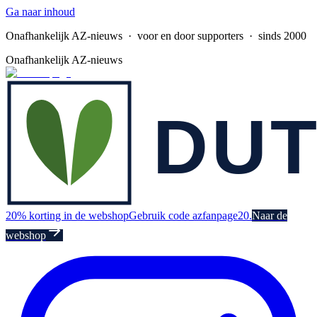
Ga naar inhoud
Onafhankelijk AZ-nieuws
· voor en door supporters · sinds 2000
Onafhankelijk AZ-nieuws
20% korting in de webshop
Gebruik code azfanpage20.
Naar de
webshop