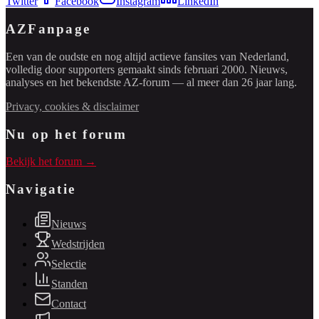
Twitter
Facebook
Instagram
LinkedIn
AZFanpage
Een van de oudste en nog altijd actieve fansites van Nederland,
volledig door supporters gemaakt sinds februari 2000. Nieuws,
analyses en het bekendste AZ-forum — al meer dan 26 jaar lang.
Privacy, cookies & disclaimer
Nu op het forum
Bekijk het forum →
Navigatie
Nieuws
Wedstrijden
Selectie
Standen
Contact