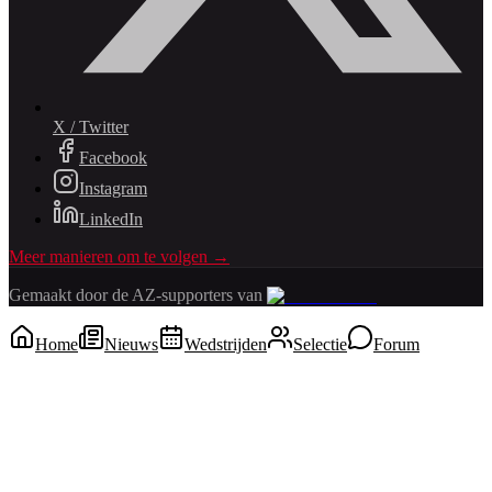
X / Twitter
Facebook
Instagram
LinkedIn
Meer manieren om te volgen →
Gemaakt door de AZ-supporters van
Home
Nieuws
Wedstrijden
Selectie
Forum