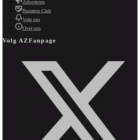
Adverteren
Business Club
Volg ons
Over ons
Volg AZFanpage