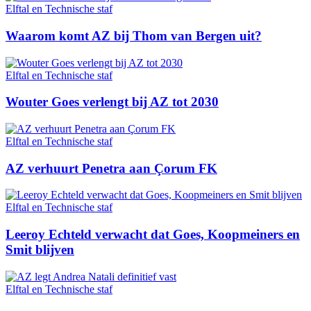
Elftal en Technische staf
Waarom komt AZ bij Thom van Bergen uit?
Elftal en Technische staf
Wouter Goes verlengt bij AZ tot 2030
Elftal en Technische staf
AZ verhuurt Penetra aan Çorum FK
Elftal en Technische staf
Leeroy Echteld verwacht dat Goes, Koopmeiners en
Smit blijven
Elftal en Technische staf