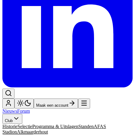
Maak een account
Nieuws
Forum
Club
Historie
Selectie
Programma & Uitslagen
Standen
AFAS
Stadion
Alkmaarderhout