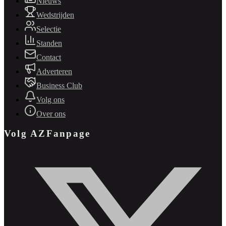
Nieuws
Wedstrijden
Selectie
Standen
Contact
Adverteren
Business Club
Volg ons
Over ons
Volg AZFanpage