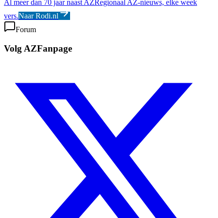
Al meer dan 70 jaar naast AZ
Regionaal AZ-nieuws, elke week
vers.
Naar Rodi.nl
Forum
Volg AZFanpage