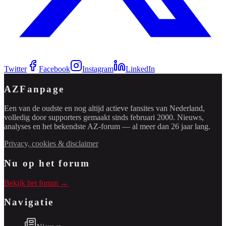
Twitter
Facebook
Instagram
LinkedIn
AZFanpage
Een van de oudste en nog altijd actieve fansites van Nederland,
volledig door supporters gemaakt sinds februari 2000. Nieuws,
analyses en het bekendste AZ-forum — al meer dan 26 jaar lang.
Privacy, cookies & disclaimer
Nu op het forum
Bekijk het forum →
Navigatie