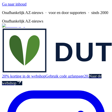
Ga naar inhoud
Onafhankelijk AZ-nieuws
· voor en door supporters · sinds 2000
Onafhankelijk AZ-nieuws
20% korting in de webshop
Gebruik code azfanpage20.
Naar de
webshop