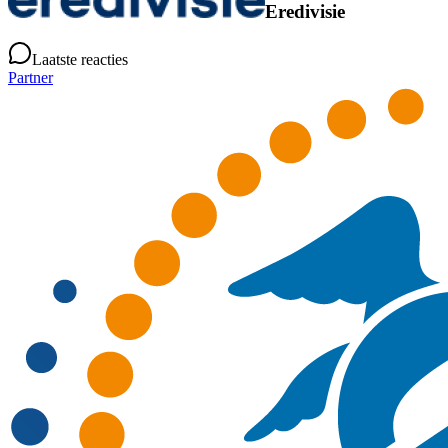
Eredivisie
Laatste reacties
Partner