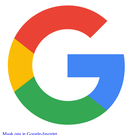
Maak ons je Google-favoriet