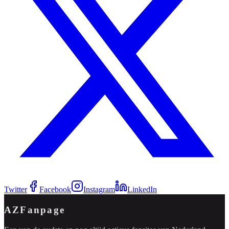
Twitter
Facebook
Instagram
LinkedIn
AZFanpage