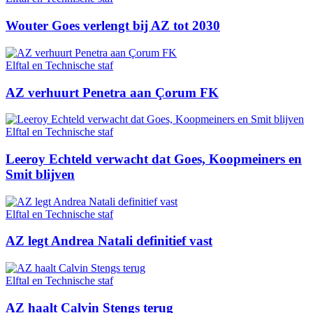
Wouter Goes verlengt bij AZ tot 2030
Elftal en Technische staf
AZ verhuurt Penetra aan Çorum FK
Elftal en Technische staf
Leeroy Echteld verwacht dat Goes, Koopmeiners en
Smit blijven
Elftal en Technische staf
AZ legt Andrea Natali definitief vast
Elftal en Technische staf
AZ haalt Calvin Stengs terug