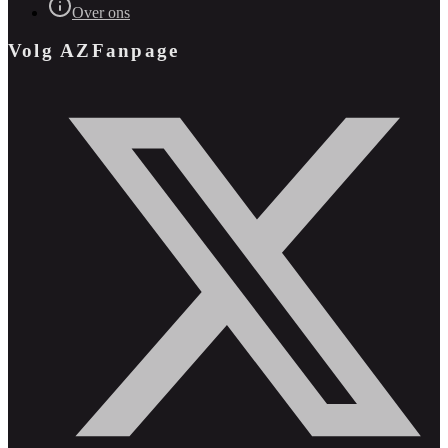
Over ons
Volg AZFanpage