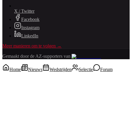
X / Twitter
Facebook
Instagram
LinkedIn
Meer manieren om te volgen →
Gemaakt door de AZ-supporters van
Home
Nieuws
Wedstrijden
Selectie
Forum