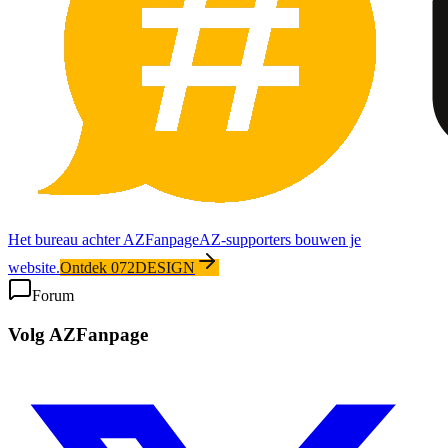
Het bureau achter AZFanpage
AZ-supporters bouwen je
website.
Ontdek 072DESIGN
Forum
Volg AZFanpage