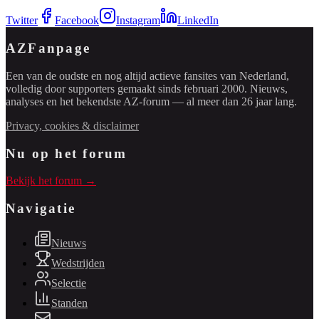
Twitter
Facebook
Instagram
LinkedIn
AZFanpage
Een van de oudste en nog altijd actieve fansites van Nederland,
volledig door supporters gemaakt sinds februari 2000. Nieuws,
analyses en het bekendste AZ-forum — al meer dan 26 jaar lang.
Privacy, cookies & disclaimer
Nu op het forum
Bekijk het forum →
Navigatie
Nieuws
Wedstrijden
Selectie
Standen