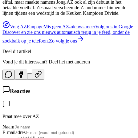
elftal, maar maakte namens Jong AZ ook al zijn debuut in het
betaalde voetbal. Zesmaal verscheen de Zaandammer binnen de
lijnen tijdens een wedstrijd in de Keuken Kampioen Divisie.
Volg AZFanpage
Mis geen AZ-nieuws meer
Volg ons in Google
Discover en zie ons nieuws automatisch terug in je feed, onder de
zoekbalk op je telefoon.
Zo volg je ons
Deel dit artikel
Vond je dit interessant? Deel het met anderen
Reacties
Praat mee over AZ
Naam
E-mailadres