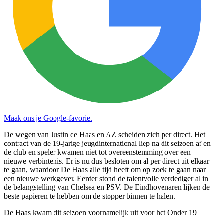
Maak ons je Google-favoriet
De wegen van Justin de Haas en AZ scheiden zich per direct. Het
contract van de 19-jarige jeugdinternational liep na dit seizoen af en
de club en speler kwamen niet tot overeenstemming over een
nieuwe verbintenis. Er is nu dus besloten om al per direct uit elkaar
te gaan, waardoor De Haas alle tijd heeft om op zoek te gaan naar
een nieuwe werkgever. Eerder stond de talentvolle verdediger al in
de belangstelling van Chelsea en PSV. De Eindhovenaren lijken de
beste papieren te hebben om de stopper binnen te halen.
De Haas kwam dit seizoen voornamelijk uit voor het Onder 19