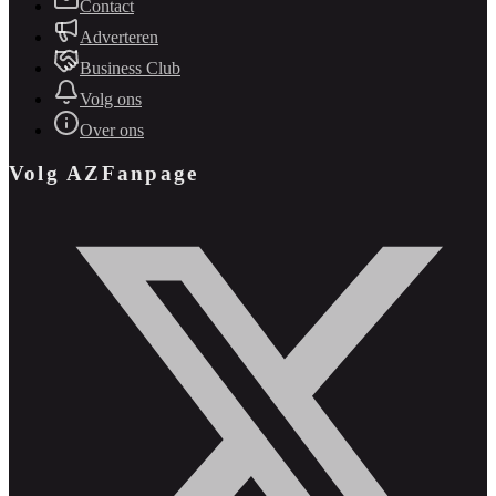
Contact
Adverteren
Business Club
Volg ons
Over ons
Volg AZFanpage