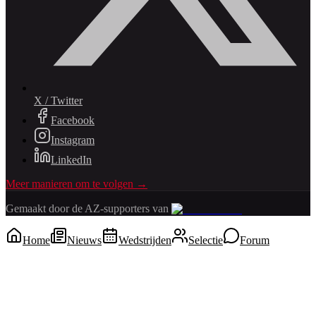
X / Twitter
Facebook
Instagram
LinkedIn
Meer manieren om te volgen →
Gemaakt door de AZ-supporters van
Home
Nieuws
Wedstrijden
Selectie
Forum