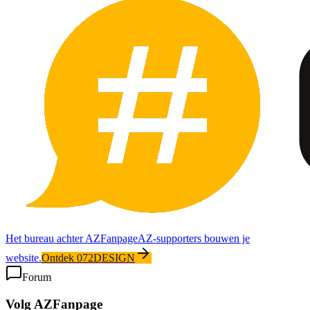
Het bureau achter AZFanpage
AZ-supporters bouwen je
website.
Ontdek 072DESIGN
Forum
Volg AZFanpage