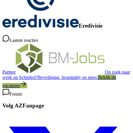
Eredivisie
Laatste reacties
Partner
Op zoek naar
werk op Schiphol?
Beveiliging, hospitality en meer.
Bekijk de
vacatures
Forum
Volg AZFanpage