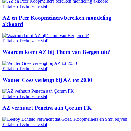
Elftal en Technische staf
AZ en Peer Koopmeiners bereiken mondeling
akkoord
Elftal en Technische staf
Waarom komt AZ bij Thom van Bergen uit?
Elftal en Technische staf
Wouter Goes verlengt bij AZ tot 2030
Elftal en Technische staf
AZ verhuurt Penetra aan Çorum FK
Elftal en Technische staf