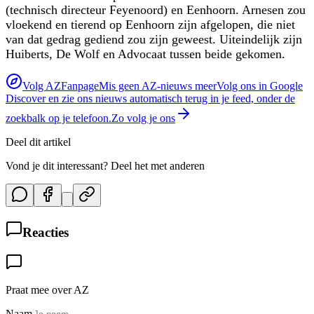
(technisch directeur Feyenoord) en Eenhoorn. Arnesen zou
vloekend en tierend op Eenhoorn zijn afgelopen, die niet
van dat gedrag gediend zou zijn geweest. Uiteindelijk zijn
Huiberts, De Wolf en Advocaat tussen beide gekomen.
Volg AZFanpage
Mis geen AZ-nieuws meer
Volg ons in Google
Discover en zie ons nieuws automatisch terug in je feed, onder de
zoekbalk op je telefoon.
Zo volg je ons
Deel dit artikel
Vond je dit interessant? Deel het met anderen
Reacties
Praat mee over AZ
Naam