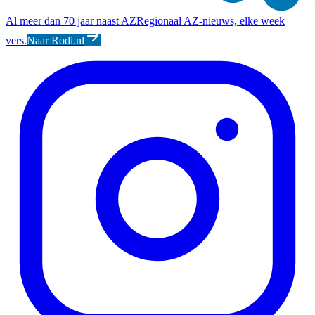
Al meer dan 70 jaar naast AZ
Regionaal AZ-nieuws, elke week
vers.
Naar Rodi.nl