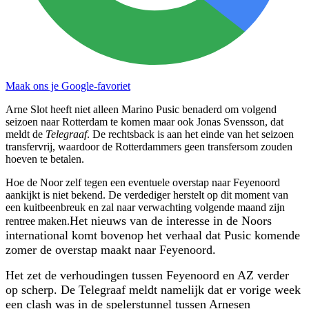
Maak ons je Google-favoriet
Arne Slot heeft niet alleen Marino Pusic benaderd om volgend
seizoen naar Rotterdam te komen maar ook Jonas Svensson, dat
meldt de
Telegraaf
. De rechtsback is aan het einde van het seizoen
transfervrij, waardoor de Rotterdammers geen transfersom zouden
hoeven te betalen.
Hoe de Noor zelf tegen een eventuele overstap naar Feyenoord
aankijkt is niet bekend. De verdediger herstelt op dit moment van
een kuitbeenbreuk en zal naar verwachting volgende maand zijn
Het nieuws van de interesse in de Noors
rentree maken.
international komt bovenop het verhaal dat Pusic komende
zomer de overstap maakt naar Feyenoord.
Het zet de verhoudingen tussen Feyenoord en AZ verder
op scherp. De Telegraaf meldt namelijk dat er vorige week
een clash was in de spelerstunnel tussen Arnesen