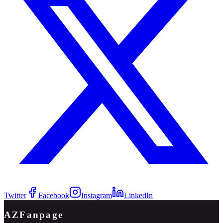
Twitter
Facebook
Instagram
LinkedIn
AZFanpage