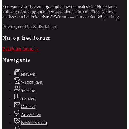
Een van de oudste en nog altijd actieve fansites van Nederland,
volledig door supporters gemaakt sinds februari 2000. Nieuws,
analyses en het bekendste AZ-forum — al meer dan 26 jaar lang.
Privacy, cookies & disclaimer
Nu op het forum
Bekijk het forum →
Navigatie
Nieuws
Wedstrijden
Selectie
Standen
Contact
Adverteren
Business Club