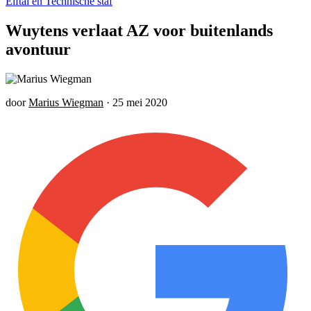
Elftal en Technische staf
Wuytens verlaat AZ voor buitenlands
avontuur
door
Marius Wiegman
·
25 mei 2020