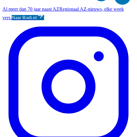
Al meer dan 70 jaar naast AZ
Regionaal AZ-nieuws, elke week
vers.
Naar Rodi.nl