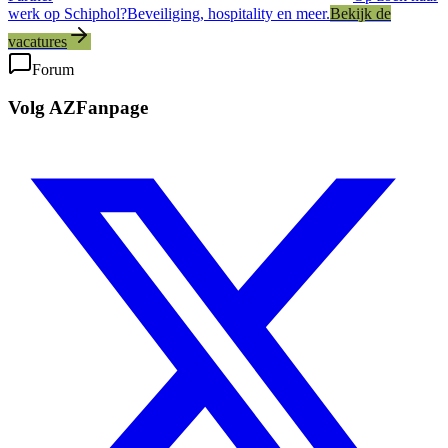
werk op Schiphol?
Beveiliging, hospitality en meer.
Bekijk de
vacatures
Forum
Volg AZFanpage