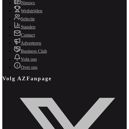
Nieuws
Wedstrijden
Selectie
Standen
Contact
Adverteren
Business Club
Volg ons
Over ons
Volg AZFanpage