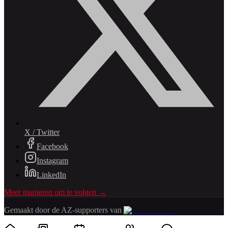
X / Twitter
Facebook
Instagram
LinkedIn
Meer manieren om te volgen →
Gemaakt door de AZ-supporters van