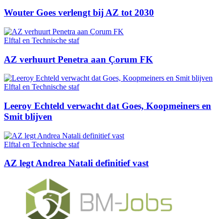
Wouter Goes verlengt bij AZ tot 2030
Elftal en Technische staf
AZ verhuurt Penetra aan Çorum FK
Elftal en Technische staf
Leeroy Echteld verwacht dat Goes, Koopmeiners en
Smit blijven
Elftal en Technische staf
AZ legt Andrea Natali definitief vast