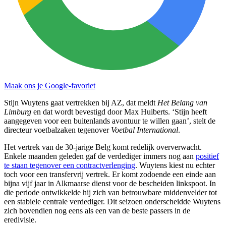
Maak ons je Google-favoriet
Stijn Wuytens gaat vertrekken bij AZ, dat meldt
Het Belang van
Limburg
en dat wordt bevestigd door Max Huiberts. ‘Stijn heeft
aangegeven voor een buitenlands avontuur te willen gaan’, stelt de
directeur voetbalzaken tegenover
Voetbal International
.
Het vertrek van de 30-jarige Belg komt redelijk oververwacht.
Enkele maanden geleden gaf de verdediger immers nog aan
positief
te staan tegenover een contractverlenging
. Wuytens kiest nu echter
toch voor een transfervrij vertrek. Er komt zodoende een einde aan
bijna vijf jaar in Alkmaarse dienst voor de bescheiden linkspoot. In
die periode ontwikkelde hij zich van betrouwbare middenvelder tot
een stabiele centrale verdediger. Dit seizoen onderscheidde Wuytens
zich bovendien nog eens als een van de beste passers in de
eredivisie.