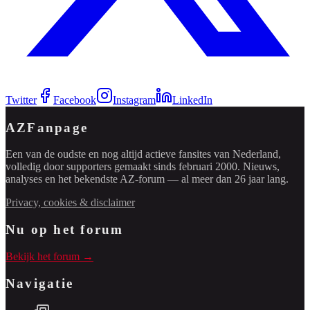
Twitter
Facebook
Instagram
LinkedIn
AZFanpage
Een van de oudste en nog altijd actieve fansites van Nederland,
volledig door supporters gemaakt sinds februari 2000. Nieuws,
analyses en het bekendste AZ-forum — al meer dan 26 jaar lang.
Privacy, cookies & disclaimer
Nu op het forum
Bekijk het forum →
Navigatie