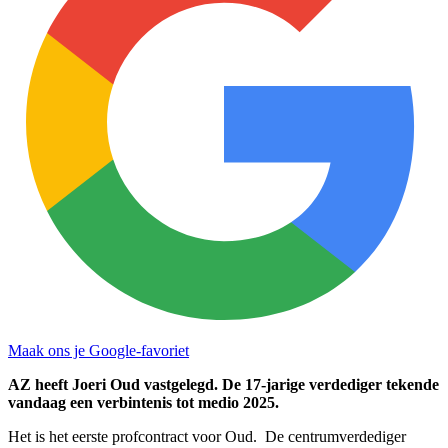
Maak ons je Google-favoriet
AZ heeft Joeri Oud vastgelegd. De 17-jarige verdediger tekende
vandaag een verbintenis tot medio 2025.
Het is het eerste profcontract voor Oud. De centrumverdediger