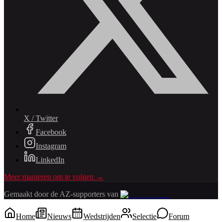
X / Twitter
Facebook
Instagram
LinkedIn
Meer manieren om te volgen →
Gemaakt door de AZ-supporters van
Home
Nieuws
Wedstrijden
Selectie
Forum