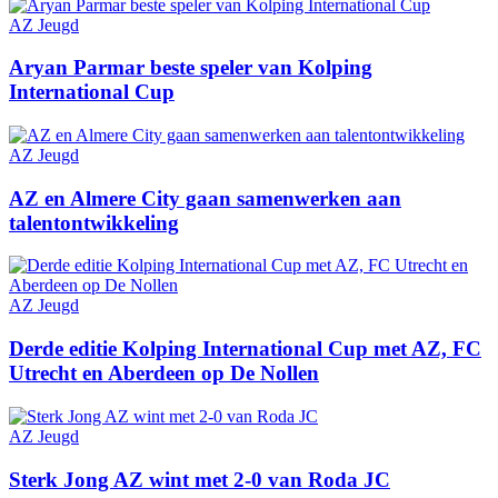
AZ Jeugd
Aryan Parmar beste speler van Kolping
International Cup
AZ Jeugd
AZ en Almere City gaan samenwerken aan
talentontwikkeling
AZ Jeugd
Derde editie Kolping International Cup met AZ, FC
Utrecht en Aberdeen op De Nollen
AZ Jeugd
Sterk Jong AZ wint met 2-0 van Roda JC