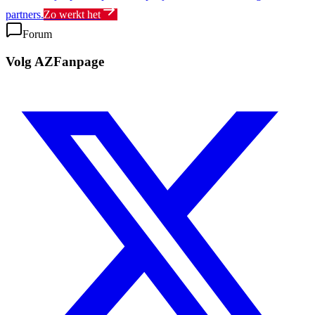
partners.
Zo werkt het
Forum
Volg AZFanpage