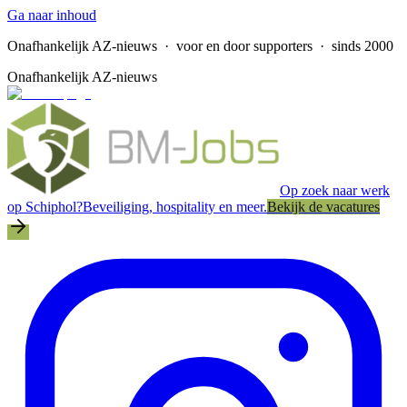
Ga naar inhoud
Onafhankelijk AZ-nieuws
· voor en door supporters · sinds 2000
Onafhankelijk AZ-nieuws
Op zoek naar werk
op Schiphol?
Beveiliging, hospitality en meer.
Bekijk de vacatures