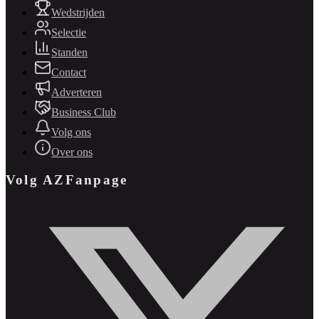
Wedstrijden
Selectie
Standen
Contact
Adverteren
Business Club
Volg ons
Over ons
Volg AZFanpage