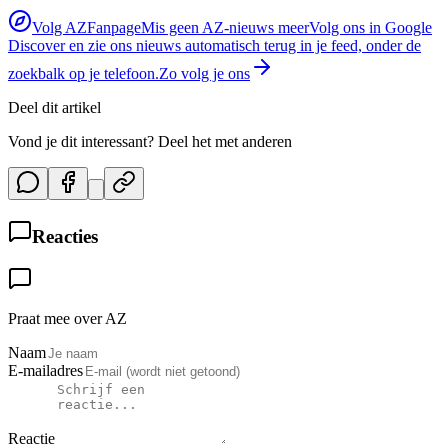
Volg AZFanpage
Mis geen AZ-nieuws meer
Volg ons in Google
Discover en zie ons nieuws automatisch terug in je feed, onder de
zoekbalk op je telefoon.
Zo volg je ons
Deel dit artikel
Vond je dit interessant? Deel het met anderen
Reacties
Praat mee over AZ
Naam
E-mailadres
Reactie