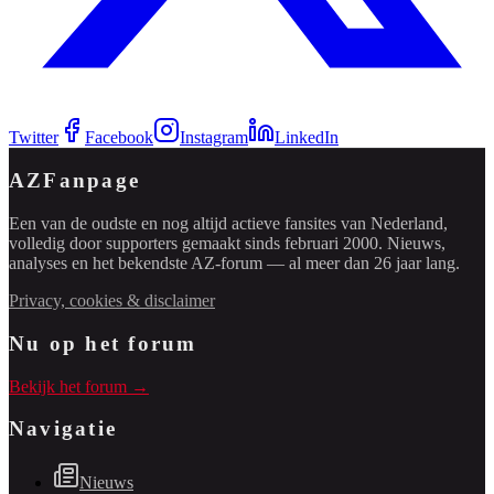
Twitter
Facebook
Instagram
LinkedIn
AZFanpage
Een van de oudste en nog altijd actieve fansites van Nederland,
volledig door supporters gemaakt sinds februari 2000. Nieuws,
analyses en het bekendste AZ-forum — al meer dan 26 jaar lang.
Privacy, cookies & disclaimer
Nu op het forum
Bekijk het forum →
Navigatie
Nieuws