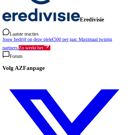
Eredivisie
Laatste reacties
Jouw bedrijf op deze plek
€500 per jaar. Maximaal twintig
partners.
Zo werkt het
Forum
Volg AZFanpage