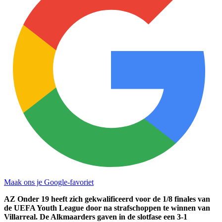
Maak ons je Google-favoriet
AZ Onder 19 heeft zich gekwalificeerd voor de 1/8 finales van
de UEFA Youth League door na strafschoppen te winnen van
Villarreal. De Alkmaarders gaven in de slotfase een 3-1