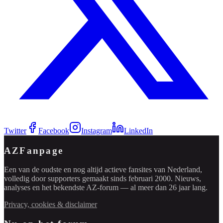
Twitter
Facebook
Instagram
LinkedIn
AZFanpage
Een van de oudste en nog altijd actieve fansites van Nederland,
volledig door supporters gemaakt sinds februari 2000. Nieuws,
analyses en het bekendste AZ-forum — al meer dan 26 jaar lang.
Privacy, cookies & disclaimer