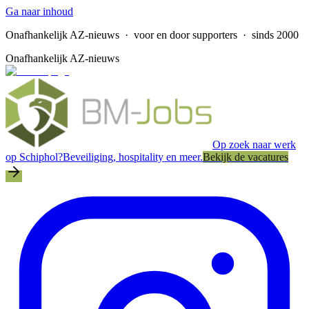
Ga naar inhoud
Onafhankelijk AZ-nieuws
· voor en door supporters · sinds 2000
Onafhankelijk AZ-nieuws
Op zoek naar werk
op Schiphol?
Beveiliging, hospitality en meer.
Bekijk de vacatures