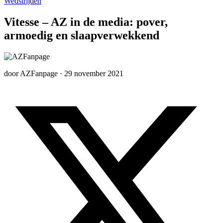
Wedstrijden
Vitesse – AZ in de media: pover,
armoedig en slaapverwekkend
door
AZFanpage
·
29 november 2021