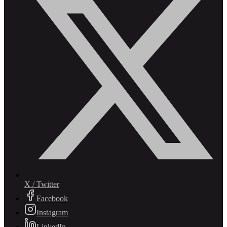
X / Twitter
Facebook
Instagram
LinkedIn