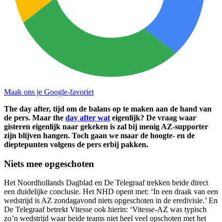
Maak ons je Google-favoriet
The day after, tijd om de balans op te maken aan de hand van
de pers. Maar the
day after wat
eigenlijk? De vraag waar
gisteren eigenlijk naar gekeken is zal bij menig AZ-supporter
zijn blijven hangen. Toch gaan we maar de hoogte- en de
dieptepunten volgens de pers erbij pakken.
Niets mee opgeschoten
Het Noordhollands Dagblad en De Telegraaf trekken beide direct
een duidelijke conclusie. Het NHD opent met: ‘In een draak van een
wedstrijd is AZ zondagavond niets opgeschoten in de eredivisie.’ En
De Telegraaf betrekt Vitesse ook hierin: ‘
Vitesse-AZ was typisch
zo’n wedstrijd waar beide teams niet heel veel opschoten met het