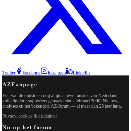
Twitter
Facebook
Instagram
LinkedIn
AZFanpage
Een van de oudste en nog altijd actieve fansites van Nederland,
volledig door supporters gemaakt sinds februari 2000. Nieuws,
analyses en het bekendste AZ-forum — al meer dan 26 jaar lang.
Privacy, cookies & disclaimer
Nu op het forum