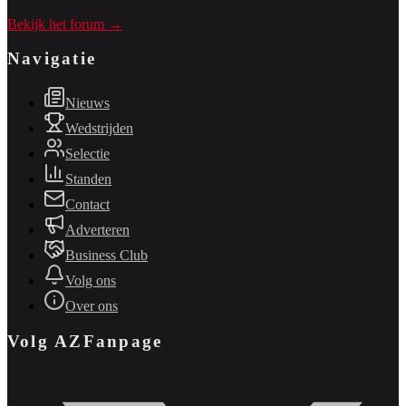
Bekijk het forum →
Navigatie
Nieuws
Wedstrijden
Selectie
Standen
Contact
Adverteren
Business Club
Volg ons
Over ons
Volg AZFanpage