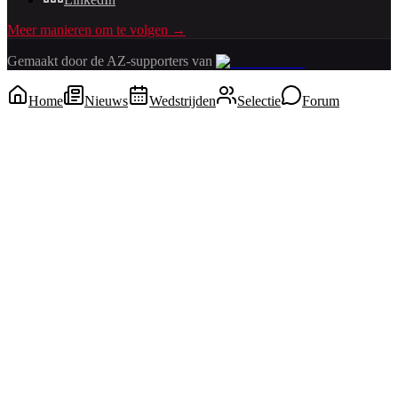
Meer manieren om te volgen →
Gemaakt door de AZ-supporters van
Home
Nieuws
Wedstrijden
Selectie
Forum