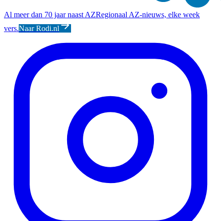
Al meer dan 70 jaar naast AZ
Regionaal AZ-nieuws, elke week
vers.
Naar Rodi.nl