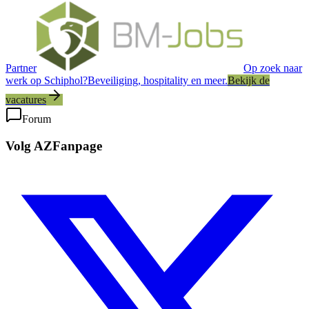
Partner
Op zoek naar
werk op Schiphol?
Beveiliging, hospitality en meer.
Bekijk de
vacatures
Forum
Volg AZFanpage