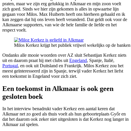
praten, maar we zijn erg gelukkig in Alkmaar en mijn zoon voelt
zich goed. Sinds we hier zijn gekomen is alles in opwaartse lijn
gegaan voor Milos. Max Huiberts heeft ons hierheen gehaald en ik
kan zeggen dat hij ons leven heeft veranderd. Dat geldt ook voor de
Alkmaarse supporters, van wie de hele familie de liefde en het
respect voelt.
Milos Kerkez krijgt het publiek vrijwel wekelijks op de banken 
Ondanks alle mooie woorden over AZ sluit Sebastijan Kerkez niets
uit en daarom praat hij met clubs uit
Engeland
, Spanje, Italië,
Portugal
, en ook uit Duitsland en Frankrijk. Milos Kerkez zou het
meest geïnteresseerd zijn in Spanje, terwijl vader Kerkez het liefst
een toekomst in Engeland voor zich ziet.
Een toekomst in Alkmaar is ook geen
gesloten boek
In het interview benadrukt vader Kerkez een aantal keren dat
Alkmaar net zo goed als thuis voelt als hun geboorteplaats Győr en
dat het daarom ook zeker niet uitgesloten is dat Kerkez nog langer in
Alkmaar zal spelen.