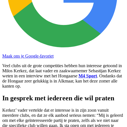
Maak ons je Google-favoriet
Veel clubs uit de grote competities hebben hun interesse getoond in
Milos Kerkez, dat laat vader en zaakwaarnemer Sebastijan Kerkez
weten in een interview met het Hongaarse
M4 Sport
. Ondanks dat
de Hongaar zeer gelukkig is in Alkmaar, kan het deze zomer alle
kanten op.
In gesprek met iedereen die wil praten
Kerkez’ vader vertelde dat er interesse is in zijn zoon vanuit
meerdere clubs, en dat ze elk aanbod serieus nemen: “Mij is geleerd
om met elke geïnteresseerde partij te praten, zelfs als we niet naar
die specifieke club willen gaan. Ik sta open om met iedereen te