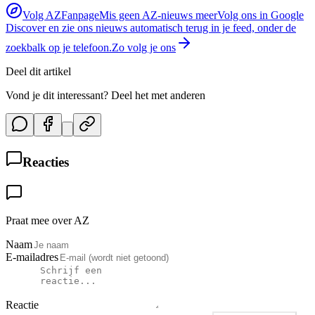
Volg AZFanpage
Mis geen AZ-nieuws meer
Volg ons in Google
Discover en zie ons nieuws automatisch terug in je feed, onder de
zoekbalk op je telefoon.
Zo volg je ons
Deel dit artikel
Vond je dit interessant? Deel het met anderen
Reacties
Praat mee over AZ
Naam
E-mailadres
Reactie