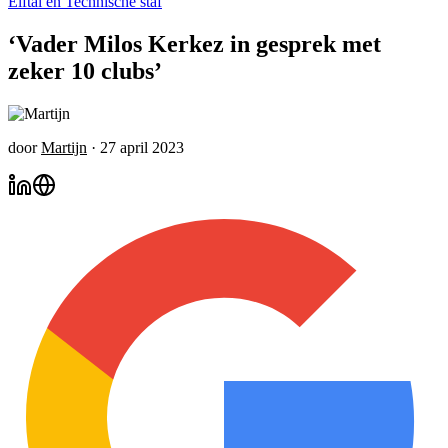
Elftal en Technische staf
‘Vader Milos Kerkez in gesprek met
zeker 10 clubs’
door
Martijn
·
27 april 2023