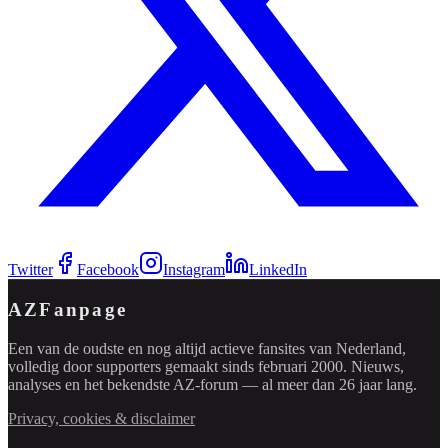
Twitter
Facebook
Instagram
LinkedIn
AZFanpage
Een van de oudste en nog altijd actieve fansites van Nederland,
volledig door supporters gemaakt sinds februari 2000. Nieuws,
analyses en het bekendste AZ-forum — al meer dan 26 jaar lang.
Privacy, cookies & disclaimer