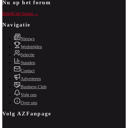
Nu op het forum
Bekijk het forum →
Navigatie
Nieuws
Wedstrijden
Selectie
Standen
Contact
Adverteren
Business Club
Volg ons
Over ons
Volg AZFanpage