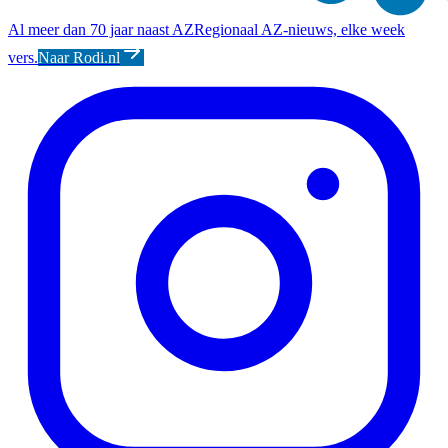
Al meer dan 70 jaar naast AZ
Regionaal AZ-nieuws, elke week
vers.
Naar Rodi.nl