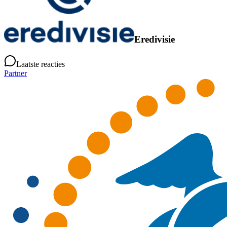
Eredivisie
Laatste reacties
Partner