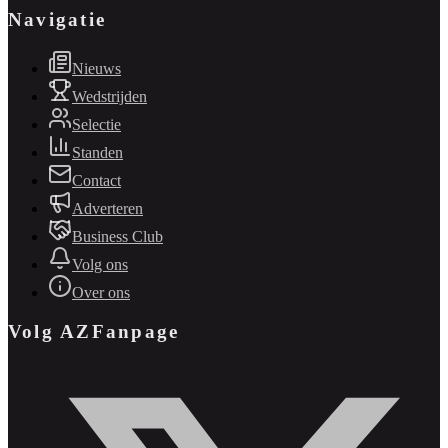
Navigatie
Nieuws
Wedstrijden
Selectie
Standen
Contact
Adverteren
Business Club
Volg ons
Over ons
Volg AZFanpage