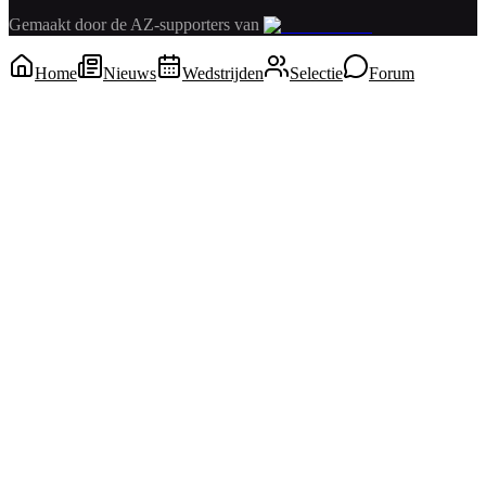
Gemaakt door de AZ-supporters van
Home
Nieuws
Wedstrijden
Selectie
Forum