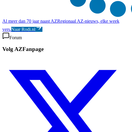
Al meer dan 70 jaar naast AZ
Regionaal AZ-nieuws, elke week
vers.
Naar Rodi.nl
Forum
Volg AZFanpage