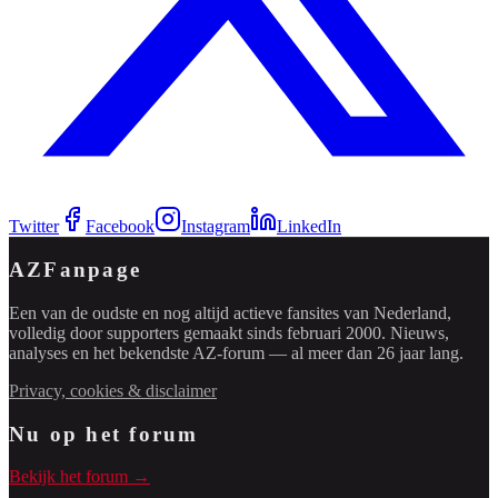
Twitter
Facebook
Instagram
LinkedIn
AZFanpage
Een van de oudste en nog altijd actieve fansites van Nederland,
volledig door supporters gemaakt sinds februari 2000. Nieuws,
analyses en het bekendste AZ-forum — al meer dan 26 jaar lang.
Privacy, cookies & disclaimer
Nu op het forum
Bekijk het forum →