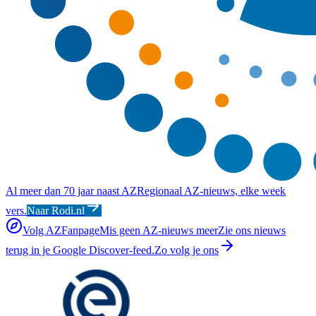
Al meer dan 70 jaar naast AZ
Regionaal AZ-nieuws, elke week
vers.
Naar Rodi.nl
Volg AZFanpage
Mis geen AZ-nieuws meer
Zie ons nieuws
terug in je Google Discover-feed.
Zo volg je ons