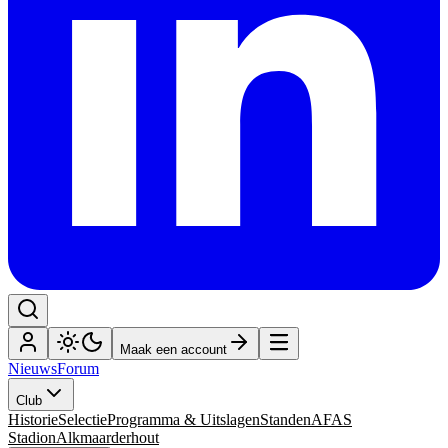
Maak een account
Nieuws
Forum
Club
Historie
Selectie
Programma & Uitslagen
Standen
AFAS
Stadion
Alkmaarderhout