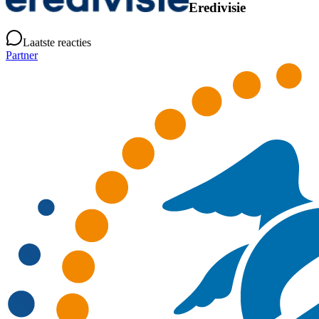
Eredivisie
Laatste reacties
Partner