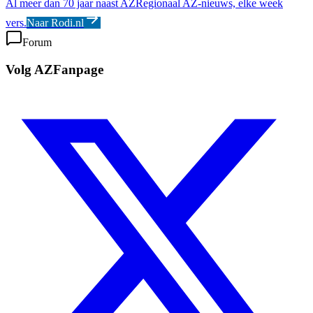
Al meer dan 70 jaar naast AZ
Regionaal AZ-nieuws, elke week
vers.
Naar Rodi.nl
Forum
Volg AZFanpage