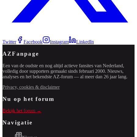
Twitter
Facebook
Instagram
LinkedIn
AZFanpage
Een van de oudste en nog altijd actieve fansites van Nederland,
volledig door supporters gemaakt sinds februari 2000. Nieuws,
analyses en het bekendste AZ-forum — al meer dan 26 jaar lang.
Privacy, cookies & disclaimer
Nu op het forum
Bekijk het forum →
Navigatie