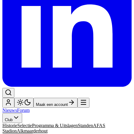
Maak een account
Nieuws
Forum
Club
Historie
Selectie
Programma & Uitslagen
Standen
AFAS
Stadion
Alkmaarderhout