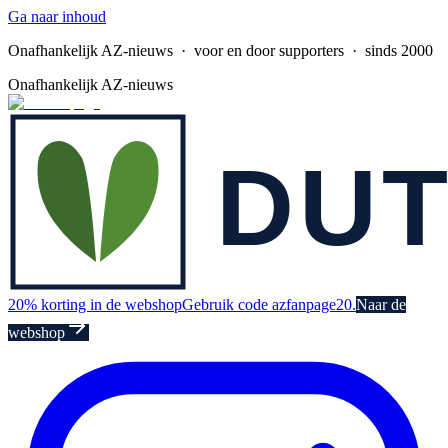
Ga naar inhoud
Onafhankelijk AZ-nieuws
· voor en door supporters · sinds 2000
Onafhankelijk AZ-nieuws
20% korting in de webshop
Gebruik code azfanpage20.
Naar de
webshop