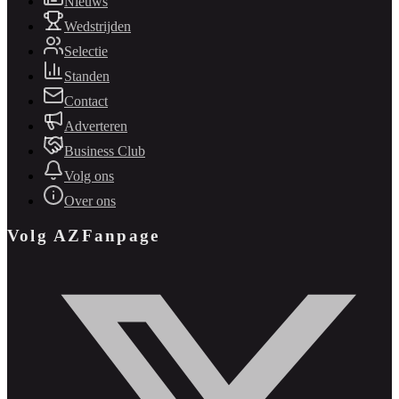
Nieuws
Wedstrijden
Selectie
Standen
Contact
Adverteren
Business Club
Volg ons
Over ons
Volg AZFanpage