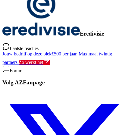
Eredivisie
Laatste reacties
Jouw bedrijf op deze plek
€500 per jaar. Maximaal twintig
partners.
Zo werkt het
Forum
Volg AZFanpage