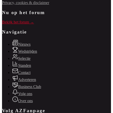
Privacy, cookies & disclaimer
Nu op het forum
Bekijk het forum →
Navigatie
Nieuws
Wedstrijden
Selectie
Standen
Contact
Adverteren
Business Club
Volg ons
Over ons
Volg AZFanpage