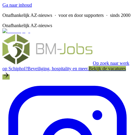
Ga naar inhoud
Onafhankelijk AZ-nieuws
· voor en door supporters · sinds 2000
Onafhankelijk AZ-nieuws
Op zoek naar werk
op Schiphol?
Beveiliging, hospitality en meer.
Bekijk de vacatures