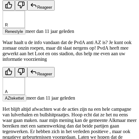
Reageer
R
meer dan 11 jaar geleden
Renestyle
Waar haalt u de info vandaan dat de PvdA anti AZ is? Je kunt ook
zomaar onzin roepen, maar dit slaat nergens op! PvdA heeft mee
gewerkt aan het Loot en ons stadion, dus help me even aan uw
informatie voorziening
Reageer
A
meer dan 11 jaar geleden
AZtekettet
Het blijft altijd afwachten wat de acties zijn na een hele campagne
van lulverhalen en bullshitpraatjes. Hoop echt dat ze het nu eens
waar gaan maken. naar mijn mening kan de gemeente Alkmaar meer
bereiken met een samenwerking dan dat beide partijen gaan
tegenwerken. Er hebben zich in het verleden positieve , maar ook
negatieve gebeurtenissen voorgedaan. Laten we hopen dat de