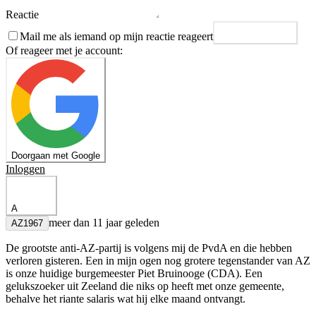
Reactie
Mail me als iemand op mijn reactie reageert
Plaats reactie
Of reageer met je account:
Doorgaan met Google
Inloggen
A
meer dan 11 jaar geleden
AZ1967
De grootste anti-AZ-partij is volgens mij de PvdA en die hebben
verloren gisteren. Een in mijn ogen nog grotere tegenstander van AZ
is onze huidige burgemeester Piet Bruinooge (CDA). Een
gelukszoeker uit Zeeland die niks op heeft met onze gemeente,
behalve het riante salaris wat hij elke maand ontvangt.