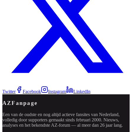
Twitter
Facebook
Instagram
LinkedIn
AZFanpage
Een van de oudste en nog altijd actieve fansites van Nederland,
volledig door supporters gemaakt sinds februari 2000. Nieuws,
analyses en het bekendste AZ-forum — al meer dan 26 jaar lang.