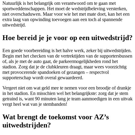
Natuurlijk is het belangrijk om verantwoord om te gaan met
sportweddenschappen. Het moet de wedstrijdbeleving versterken,
niet overschaduwen. Maar voor wie het met mate doet, kan het een
extra laag van opwinding toevoegen aan een toch al spannende
uitwedstrijd.
Hoe bereid je je voor op een uitwedstrijd?
Een goede voorbereiding is het halve werk, zeker bij uitwedstrijden.
Begin met het checken van de vertrektijden van de supportersbussen
of, als je met de auto gaat, de parkeermogelijkheden rond het
stadion. Zorg dat je de clubkleuren draagt, maar wees voorzichtig
met provocerende spandoeken of gezangen – respectvol
supporterschap wordt overal gewaardeerd.
Vergeet niet om wat geld mee te nemen voor een broodje of drankje
in het stadion. En misschien wel het belangrijkste: zorg dat je stem
getraind is, want 90 minuten lang je team aanmoedigen in een uitvak
vergt heel wat van je stembanden!
Wat brengt de toekomst voor AZ’s
uitwedstrijden?