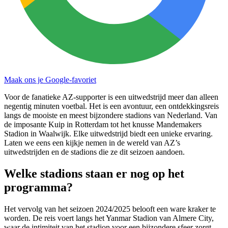
Maak ons je Google-favoriet
Voor de fanatieke AZ-supporter is een uitwedstrijd meer dan alleen
negentig minuten voetbal. Het is een avontuur, een ontdekkingsreis
langs de mooiste en meest bijzondere stadions van Nederland. Van
de imposante Kuip in Rotterdam tot het knusse Mandemakers
Stadion in Waalwijk. Elke uitwedstrijd biedt een unieke ervaring.
Laten we eens een kijkje nemen in de wereld van AZ’s
uitwedstrijden en de stadions die ze dit seizoen aandoen.
Welke stadions staan er nog op het
programma?
Het vervolg van het seizoen 2024/2025 belooft een ware kraker te
worden. De reis voert langs het Yanmar Stadion van Almere City,
waar de intimiteit van het stadion voor een bijzondere sfeer zorgt.