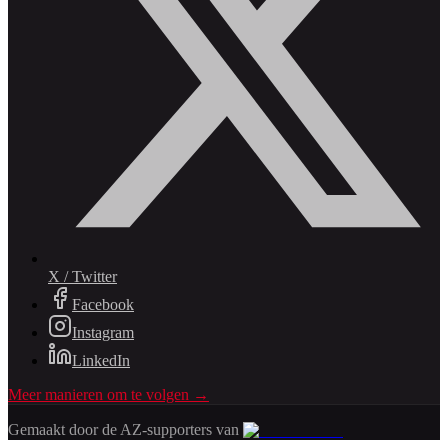
X / Twitter
Facebook
Instagram
LinkedIn
Meer manieren om te volgen →
Gemaakt door de AZ-supporters van