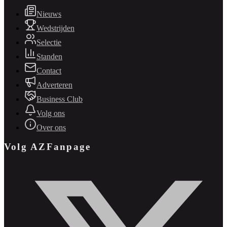
Nieuws
Wedstrijden
Selectie
Standen
Contact
Adverteren
Business Club
Volg ons
Over ons
Volg AZFanpage