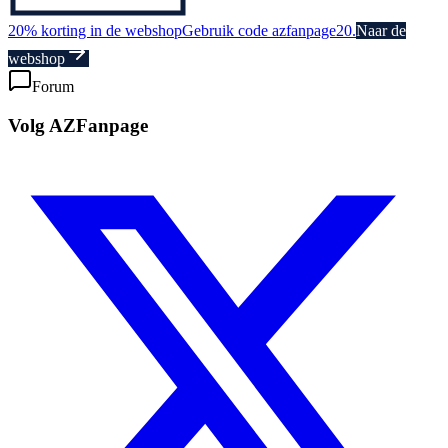
20% korting in de webshop
Gebruik code azfanpage20.
Naar de
webshop
Forum
Volg AZFanpage