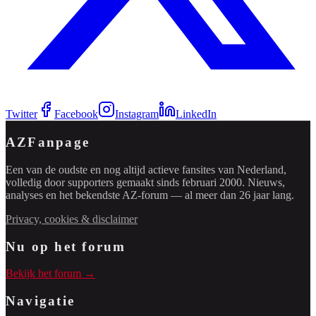
Twitter
Facebook
Instagram
LinkedIn
AZFanpage
Een van de oudste en nog altijd actieve fansites van Nederland,
volledig door supporters gemaakt sinds februari 2000. Nieuws,
analyses en het bekendste AZ-forum — al meer dan 26 jaar lang.
Privacy, cookies & disclaimer
Nu op het forum
Bekijk het forum →
Navigatie