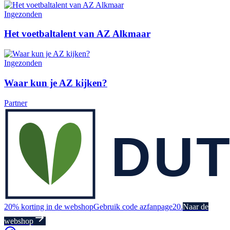
Ingezonden
Het voetbaltalent van AZ Alkmaar
Ingezonden
Waar kun je AZ kijken?
Partner
20% korting in de webshop
Gebruik code azfanpage20.
Naar de
webshop