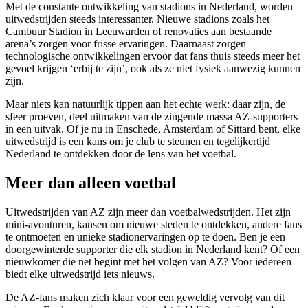
Met de constante ontwikkeling van stadions in Nederland, worden
uitwedstrijden steeds interessanter. Nieuwe stadions zoals het
Cambuur Stadion in Leeuwarden of renovaties aan bestaande
arena’s zorgen voor frisse ervaringen. Daarnaast zorgen
technologische ontwikkelingen ervoor dat fans thuis steeds meer het
gevoel krijgen ‘erbij te zijn’, ook als ze niet fysiek aanwezig kunnen
zijn.
Maar niets kan natuurlijk tippen aan het echte werk: daar zijn, de
sfeer proeven, deel uitmaken van de zingende massa AZ-supporters
in een uitvak. Of je nu in Enschede, Amsterdam of Sittard bent, elke
uitwedstrijd is een kans om je club te steunen en tegelijkertijd
Nederland te ontdekken door de lens van het voetbal.
Meer dan alleen voetbal
Uitwedstrijden van AZ zijn meer dan voetbalwedstrijden. Het zijn
mini-avonturen, kansen om nieuwe steden te ontdekken, andere fans
te ontmoeten en unieke stadionervaringen op te doen. Ben je een
doorgewinterde supporter die elk stadion in Nederland kent? Of een
nieuwkomer die net begint met het volgen van AZ? Voor iedereen
biedt elke uitwedstrijd iets nieuws.
De AZ-fans maken zich klaar voor een geweldig vervolg van dit