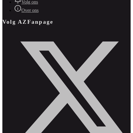
Volg ons
Over ons
Volg AZFanpage