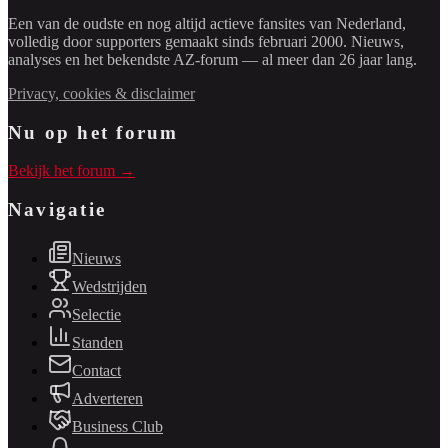
Een van de oudste en nog altijd actieve fansites van Nederland,
volledig door supporters gemaakt sinds februari 2000. Nieuws,
analyses en het bekendste AZ-forum — al meer dan 26 jaar lang.
Privacy, cookies & disclaimer
Nu op het forum
Bekijk het forum →
Navigatie
Nieuws
Wedstrijden
Selectie
Standen
Contact
Adverteren
Business Club