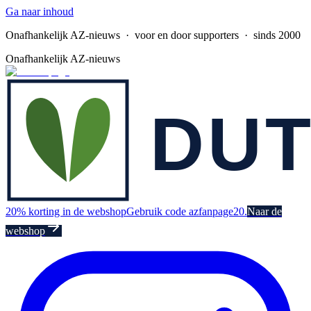
Ga naar inhoud
Onafhankelijk AZ-nieuws
· voor en door supporters · sinds 2000
Onafhankelijk AZ-nieuws
20% korting in de webshop
Gebruik code azfanpage20.
Naar de
webshop