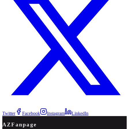
Twitter
Facebook
Instagram
LinkedIn
AZFanpage