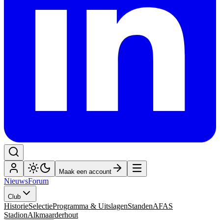
Maak een account
Nieuws
Forum
Club
Historie
Selectie
Programma & Uitslagen
Standen
AFAS
Stadion
Alkmaarderhout