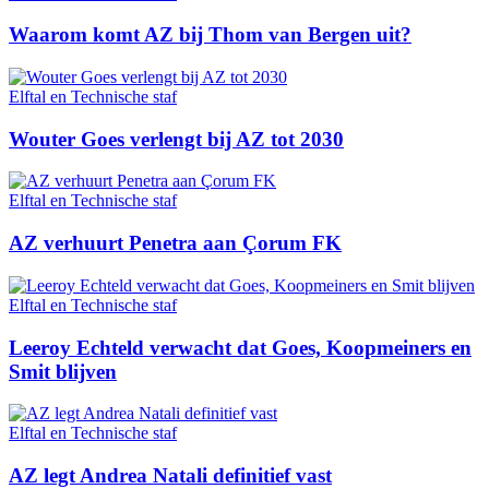
Waarom komt AZ bij Thom van Bergen uit?
Elftal en Technische staf
Wouter Goes verlengt bij AZ tot 2030
Elftal en Technische staf
AZ verhuurt Penetra aan Çorum FK
Elftal en Technische staf
Leeroy Echteld verwacht dat Goes, Koopmeiners en
Smit blijven
Elftal en Technische staf
AZ legt Andrea Natali definitief vast