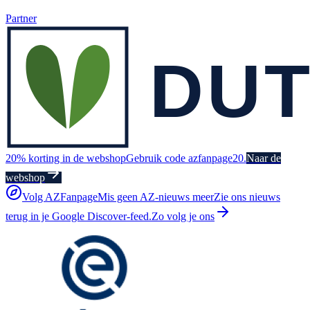
Partner
20% korting in de webshop
Gebruik code azfanpage20.
Naar de
webshop
Volg AZFanpage
Mis geen AZ-nieuws meer
Zie ons nieuws
terug in je Google Discover-feed.
Zo volg je ons