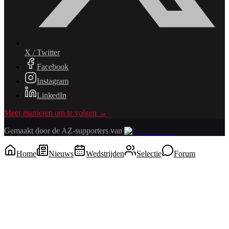
X / Twitter
Facebook
Instagram
LinkedIn
Meer manieren om te volgen →
Gemaakt door de AZ-supporters van
Home
Nieuws
Wedstrijden
Selectie
Forum