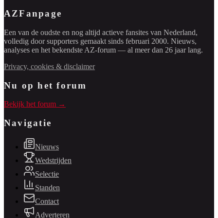
AZFanpage
Een van de oudste en nog altijd actieve fansites van Nederland,
volledig door supporters gemaakt sinds februari 2000. Nieuws,
analyses en het bekendste AZ-forum — al meer dan 26 jaar lang.
Privacy, cookies & disclaimer
Nu op het forum
Bekijk het forum →
Navigatie
Nieuws
Wedstrijden
Selectie
Standen
Contact
Adverteren