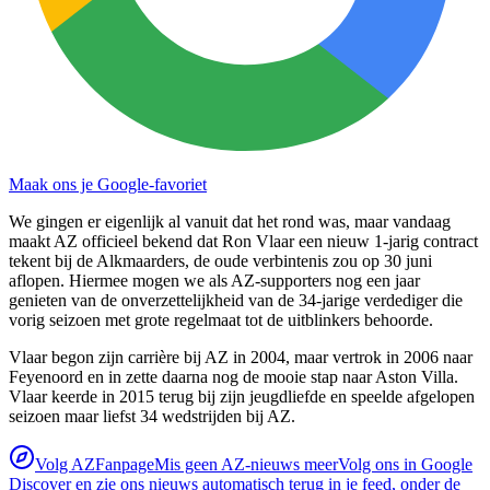
Maak ons je Google-favoriet
We gingen er eigenlijk al vanuit dat het rond was, maar vandaag
maakt AZ officieel bekend dat Ron Vlaar een nieuw 1-jarig contract
tekent bij de Alkmaarders, de oude verbintenis zou op 30 juni
aflopen. Hiermee mogen we als AZ-supporters nog een jaar
genieten van de onverzettelijkheid van de 34-jarige verdediger die
vorig seizoen met grote regelmaat tot de uitblinkers behoorde.
Vlaar begon zijn carrière bij AZ in 2004, maar vertrok in 2006 naar
Feyenoord en in zette daarna nog de mooie stap naar Aston Villa.
Vlaar keerde in 2015 terug bij zijn jeugdliefde en speelde afgelopen
seizoen maar liefst 34 wedstrijden bij AZ.
Volg AZFanpage
Mis geen AZ-nieuws meer
Volg ons in Google
Discover en zie ons nieuws automatisch terug in je feed, onder de