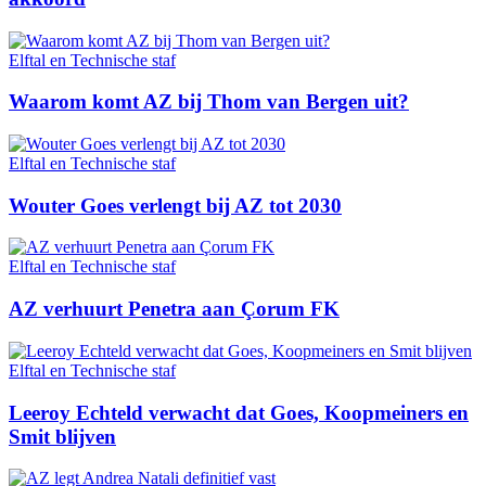
Elftal en Technische staf
Waarom komt AZ bij Thom van Bergen uit?
Elftal en Technische staf
Wouter Goes verlengt bij AZ tot 2030
Elftal en Technische staf
AZ verhuurt Penetra aan Çorum FK
Elftal en Technische staf
Leeroy Echteld verwacht dat Goes, Koopmeiners en
Smit blijven