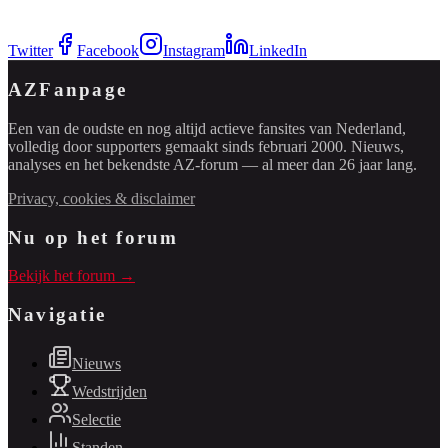
Twitter
Facebook
Instagram
LinkedIn
AZFanpage
Een van de oudste en nog altijd actieve fansites van Nederland,
volledig door supporters gemaakt sinds februari 2000. Nieuws,
analyses en het bekendste AZ-forum — al meer dan 26 jaar lang.
Privacy, cookies & disclaimer
Nu op het forum
Bekijk het forum →
Navigatie
Nieuws
Wedstrijden
Selectie
Standen