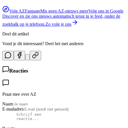
Volg AZFanpage
Mis geen AZ-nieuws meer
Volg ons in Google
Discover en zie ons nieuws automatisch terug in je feed, onder de
zoekbalk op je telefoon.
Zo volg je ons
Deel dit artikel
Vond je dit interessant? Deel het met anderen
Reacties
Praat mee over AZ
Naam
E-mailadres