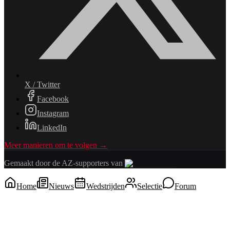
X / Twitter
Facebook
Instagram
LinkedIn
Meer manieren om te volgen →
Gemaakt door de AZ-supporters van
Home
Nieuws
Wedstrijden
Selectie
Forum