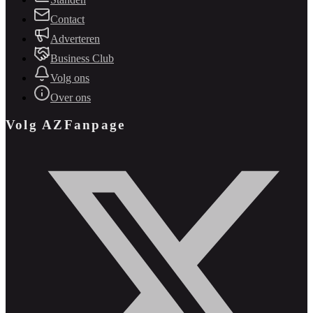
Contact
Adverteren
Business Club
Volg ons
Over ons
Volg AZFanpage