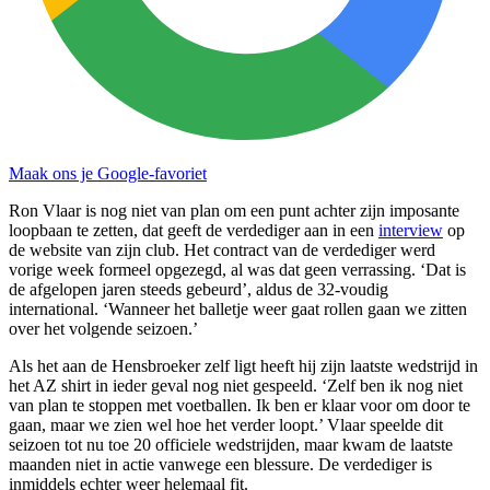
Maak ons je Google-favoriet
Ron Vlaar is nog niet van plan om een punt achter zijn imposante
loopbaan te zetten, dat geeft de verdediger aan in een
interview
op
de website van zijn club. Het contract van de verdediger werd
vorige week formeel opgezegd, al was dat geen verrassing. ‘Dat is
de afgelopen jaren steeds gebeurd’, aldus de 32-voudig
international. ‘Wanneer het balletje weer gaat rollen gaan we zitten
over het volgende seizoen.’
Als het aan de Hensbroeker zelf ligt heeft hij zijn laatste wedstrijd in
het AZ shirt in ieder geval nog niet gespeeld. ‘Zelf ben ik nog niet
van plan te stoppen met voetballen. Ik ben er klaar voor om door te
gaan, maar we zien wel hoe het verder loopt.’ Vlaar speelde dit
seizoen tot nu toe 20 officiele wedstrijden, maar kwam de laatste
maanden niet in actie vanwege een blessure. De verdediger is
inmiddels echter weer helemaal fit.