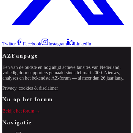
Twitter
Facebook
Instagram
LinkedIn
AZFanpage
Een van de oudste en nog altijd actieve fansites van Nederland,
volledig door supporters gemaakt sinds februari 2000. Nieuws,
analyses en het bekendste AZ-forum — al meer dan 26 jaar lang.
Privacy, cookies & disclaimer
Nu op het forum
Bekijk het forum →
Navigatie