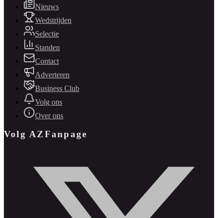
Nieuws
Wedstrijden
Selectie
Standen
Contact
Adverteren
Business Club
Volg ons
Over ons
Volg AZFanpage