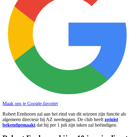
Maak ons je Google-favoriet
Robert Eenhoorn zal aan het eind van dit seizoen zijn functie als
algemeen directeur bij AZ neerleggen. De club heeft
zojuist
bekendgemaakt
dat hij per 1 juli zijn taken zal beëindigen.