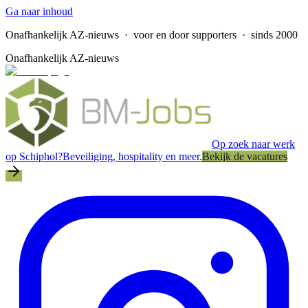
Ga naar inhoud
Onafhankelijk AZ-nieuws
· voor en door supporters · sinds 2000
Onafhankelijk AZ-nieuws
Op zoek naar werk
op Schiphol?
Beveiliging, hospitality en meer.
Bekijk de vacatures