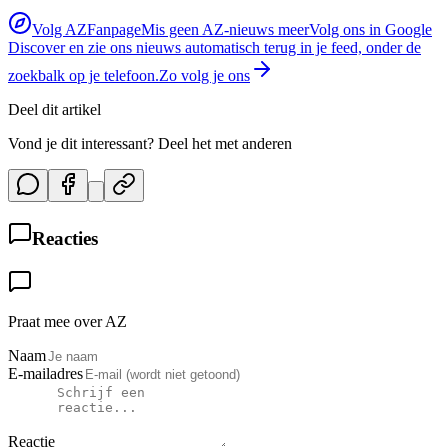
Volg AZFanpage
Mis geen AZ-nieuws meer
Volg ons in Google
Discover en zie ons nieuws automatisch terug in je feed, onder de
zoekbalk op je telefoon.
Zo volg je ons
Deel dit artikel
Vond je dit interessant? Deel het met anderen
Reacties
Praat mee over AZ
Naam
E-mailadres
Reactie