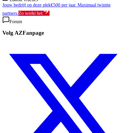
Jouw bedrijf op deze plek
€500 per jaar. Maximaal twintig
partners.
Zo werkt het
Forum
Volg AZFanpage