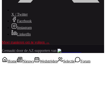
X / Twitter
Facebook
Instagram
LinkedIn
Meer manieren om te volgen →
Gemaakt door de AZ-supporters van
Home
Nieuws
Wedstrijden
Selectie
Forum