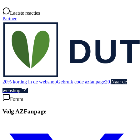
Laatste reacties
Partner
20% korting in de webshop
Gebruik code azfanpage20.
Naar de
webshop
Forum
Volg AZFanpage