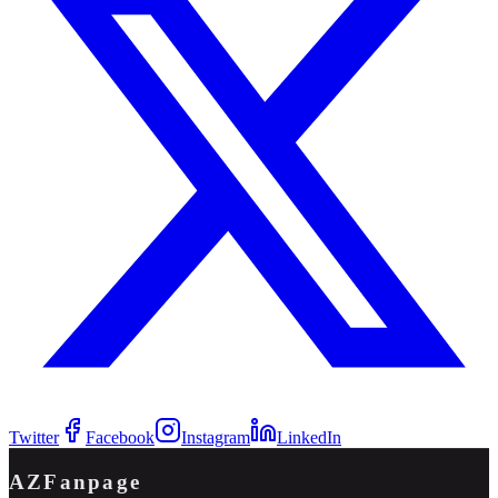
Twitter
Facebook
Instagram
LinkedIn
AZFanpage