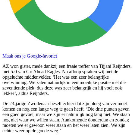
Maak ons je Google-favoriet
AZ won gister, mede dankzij een fraaie treffer van Tijjani Reijnders,
met 5-0 van Go Ahead Eagles. Na afloop spraken wij met de
opgeluchte middenvelder. ‘Het was een zeer belangrijke
overwinning. We zaten natuurlijk in een moeilijke positie met die
zeventiende plek, dus deze was zeer belangrijk en hij voelt ook
lekker’, aldus Reijnders.
De 23-jarige Zwollenaar beseft echter dat zijn ploeg van ver moet
komen en nog een lange weg te gaan heeft. ‘Die drie punten geven
een goed gevoel, maar we zijn er natuurlijk nog lang niet. We staan
nog niet waar we willen staan. Aankomende donderdag en zondag
moeten we er gewoon weer staan en het weer laten zien. We zijn
echter weer op de goede weg.’