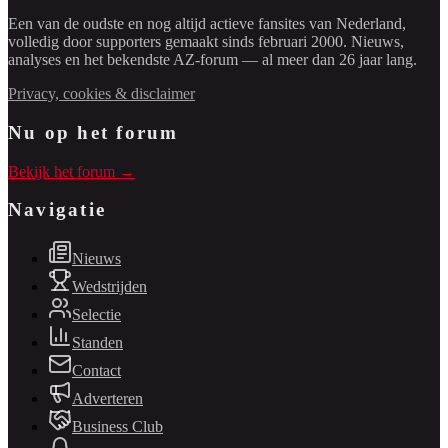
Een van de oudste en nog altijd actieve fansites van Nederland,
volledig door supporters gemaakt sinds februari 2000. Nieuws,
analyses en het bekendste AZ-forum — al meer dan 26 jaar lang.
Privacy, cookies & disclaimer
Nu op het forum
Bekijk het forum →
Navigatie
Nieuws
Wedstrijden
Selectie
Standen
Contact
Adverteren
Business Club