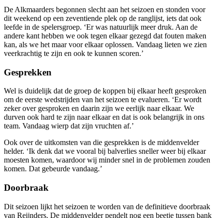
De Alkmaarders begonnen slecht aan het seizoen en stonden voor
dit weekend op een zeventiende plek op de ranglijst, iets dat ook
leefde in de spelersgroep. ‘Er was natuurlijk meer druk. Aan de
andere kant hebben we ook tegen elkaar gezegd dat fouten maken
kan, als we het maar voor elkaar oplossen. Vandaag lieten we zien
veerkrachtig te zijn en ook te kunnen scoren.’
Gesprekken
Wel is duidelijk dat de groep de koppen bij elkaar heeft gesproken
om de eerste wedstrijden van het seizoen te evalueren. ‘Er wordt
zeker over gesproken en daarin zijn we eerlijk naar elkaar. We
durven ook hard te zijn naar elkaar en dat is ook belangrijk in ons
team. Vandaag wierp dat zijn vruchten af.’
Ook over de uitkomsten van die gesprekken is de middenvelder
helder. ‘Ik denk dat we vooral bij balverlies sneller weer bij elkaar
moesten komen, waardoor wij minder snel in de problemen zouden
komen. Dat gebeurde vandaag.’
Doorbraak
Dit seizoen lijkt het seizoen te worden van de definitieve doorbraak
van Reijnders. De middenvelder pendelt nog een beetje tussen bank