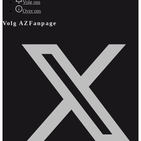
Volg ons
Over ons
Volg AZFanpage