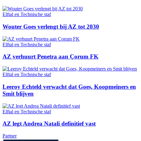
Elftal en Technische staf
Wouter Goes verlengt bij AZ tot 2030
Elftal en Technische staf
AZ verhuurt Penetra aan Çorum FK
Elftal en Technische staf
Leeroy Echteld verwacht dat Goes, Koopmeiners en
Smit blijven
Elftal en Technische staf
AZ legt Andrea Natali definitief vast
Partner