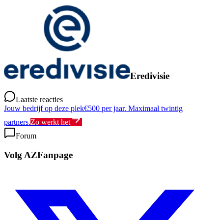
Eredivisie
Laatste reacties
Jouw bedrijf op deze plek
€500 per jaar. Maximaal twintig
partners.
Zo werkt het
Forum
Volg AZFanpage