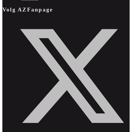
Volg AZFanpage