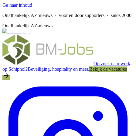
Ga naar inhoud
Onafhankelijk AZ-nieuws
· voor en door supporters · sinds 2000
Onafhankelijk AZ-nieuws
Op zoek naar werk
op Schiphol?
Beveiliging, hospitality en meer.
Bekijk de vacatures