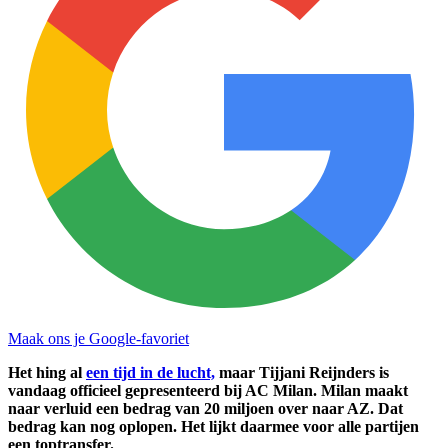
Maak ons je Google-favoriet
Het hing al
een tijd in de lucht,
maar Tijjani Reijnders is
vandaag officieel gepresenteerd bij AC Milan. Milan maakt
naar verluid een bedrag van 20 miljoen over naar AZ. Dat
bedrag kan nog oplopen. Het lijkt daarmee voor alle partijen
een toptransfer.