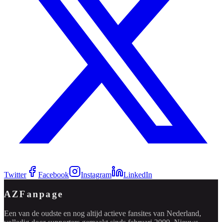
Twitter
Facebook
Instagram
LinkedIn
AZFanpage
Een van de oudste en nog altijd actieve fansites van Nederland,