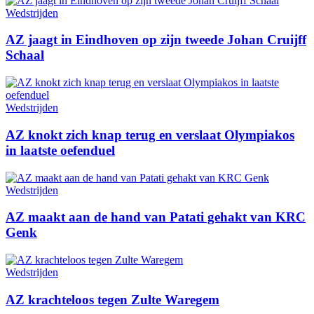
Wedstrijden
AZ jaagt in Eindhoven op zijn tweede Johan Cruijff
Schaal
Wedstrijden
AZ knokt zich knap terug en verslaat Olympiakos
in laatste oefenduel
Wedstrijden
AZ maakt aan de hand van Patati gehakt van KRC
Genk
Wedstrijden
AZ krachteloos tegen Zulte Waregem