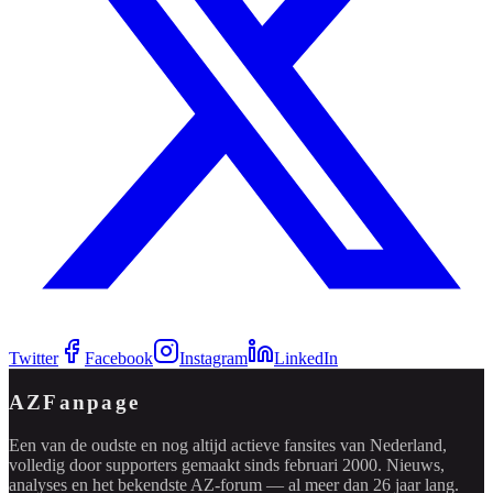
Twitter
Facebook
Instagram
LinkedIn
AZFanpage
Een van de oudste en nog altijd actieve fansites van Nederland,
volledig door supporters gemaakt sinds februari 2000. Nieuws,
analyses en het bekendste AZ-forum — al meer dan 26 jaar lang.