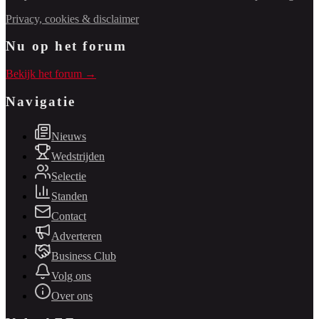
Privacy, cookies & disclaimer
Nu op het forum
Bekijk het forum →
Navigatie
Nieuws
Wedstrijden
Selectie
Standen
Contact
Adverteren
Business Club
Volg ons
Over ons