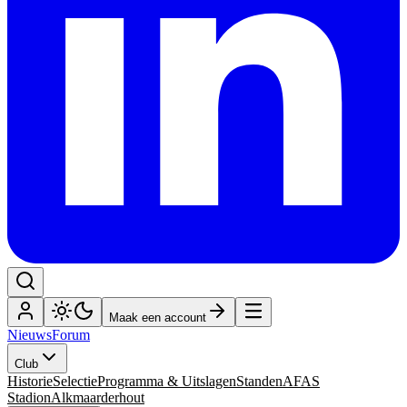
Maak een account
Nieuws
Forum
Club
Historie
Selectie
Programma & Uitslagen
Standen
AFAS
Stadion
Alkmaarderhout