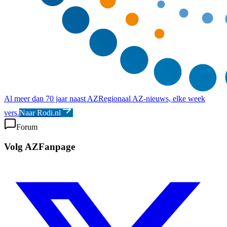
Al meer dan 70 jaar naast AZ
Regionaal AZ-nieuws, elke week
vers.
Naar Rodi.nl
Forum
Volg AZFanpage