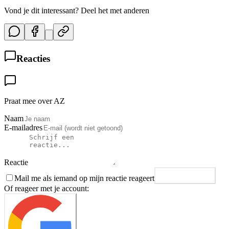
Vond je dit interessant? Deel het met anderen
Reacties
Praat mee over AZ
Naam
E-mailadres
Reactie
Mail me als iemand op mijn reactie reageert
Plaats reactie
Of reageer met je account: