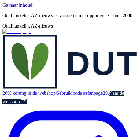
Ga naar inhoud
Onafhankelijk AZ-nieuws
· voor en door supporters · sinds 2000
Onafhankelijk AZ-nieuws
20% korting in de webshop
Gebruik code azfanpage20.
Naar de
webshop