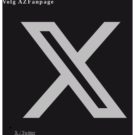
Volg AZFanpage
X / Twitter