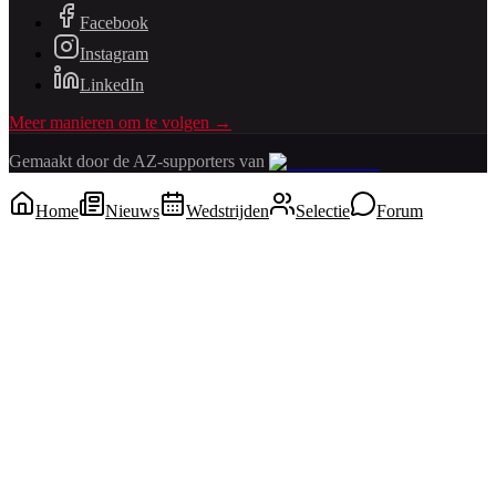
Facebook
Instagram
LinkedIn
Meer manieren om te volgen →
Gemaakt door de AZ-supporters van
Home
Nieuws
Wedstrijden
Selectie
Forum