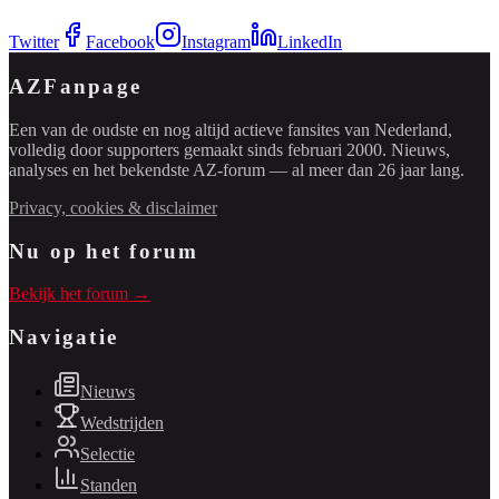
Twitter
Facebook
Instagram
LinkedIn
AZFanpage
Een van de oudste en nog altijd actieve fansites van Nederland,
volledig door supporters gemaakt sinds februari 2000. Nieuws,
analyses en het bekendste AZ-forum — al meer dan 26 jaar lang.
Privacy, cookies & disclaimer
Nu op het forum
Bekijk het forum →
Navigatie
Nieuws
Wedstrijden
Selectie
Standen