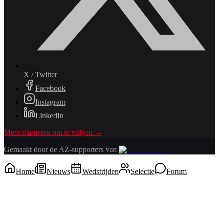
X / Twitter
Facebook
Instagram
LinkedIn
Meer manieren om te volgen →
Gemaakt door de AZ-supporters van
Home
Nieuws
Wedstrijden
Selectie
Forum