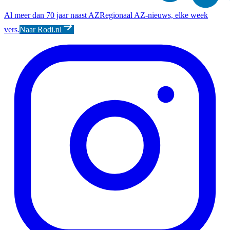
Al meer dan 70 jaar naast AZ
Regionaal AZ-nieuws, elke week
vers.
Naar Rodi.nl