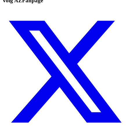
Volg AZFanpage