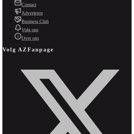
Contact
Adverteren
Business Club
Volg ons
Over ons
Volg AZFanpage