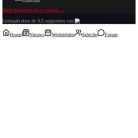
Meer manieren om te volgen →
Gemaakt door de AZ-supporters van
Home
Nieuws
Wedstrijden
Selectie
Forum