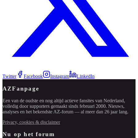
Twitter
Facebook
Instagram
LinkedIn
AZFanpage
Een van de oudste en nog altijd actieve fansites van Nederland,
volledig door supporters gemaakt sinds februari 2000. Nieuws,
analyses en het bekendste AZ-forum — al meer dan 26 jaar lang.
Privacy, cookies & disclaimer
Nu op het forum