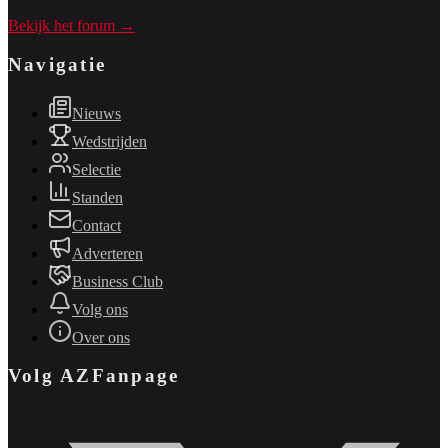
Bekijk het forum →
Navigatie
Nieuws
Wedstrijden
Selectie
Standen
Contact
Adverteren
Business Club
Volg ons
Over ons
Volg AZFanpage