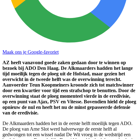
Maak ons je Google-favoriet
AZ heeft vanavond goede zaken gedaan door te winnen op
bezoek bij ADO Den Haag. De Alkmaarders hadden het lange
tijd moeilijk tegen de ploeg uit de Hofstad, maar gezien het
overwicht in de tweede helft was de overwinning terecht.
Aanvoerder Teun Koopmeiners kroonde zich tot matchwinner
door een kwartier voor tijd een strafschop te benutten. Door de
overwinning staat de ploeg momenteel vierde in de eredivisie,
op een punt van Ajax, PSV en Vitesse. Bovendien hield de ploeg
opnieuw de nul en heeft het nu de minst gepasseerde defensie
van de eredivisie.
De Alkmaarders hadden het in de eerste helft moeilijk tegen ADO.
De ploeg van Arne Slot werd halverwege de eerste helft al
gedwongen tot een wissel nadat De Wit vroeg in de wedstrijd een