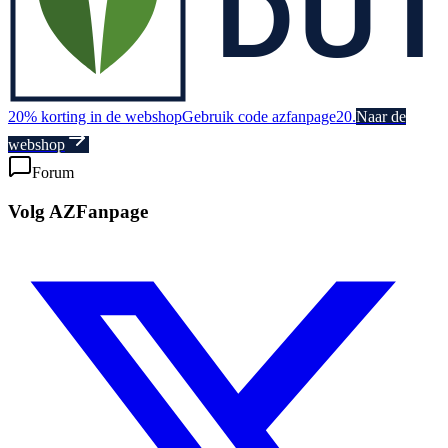
20% korting in de webshop
Gebruik code azfanpage20.
Naar de
webshop
Forum
Volg AZFanpage