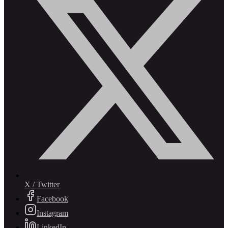
X / Twitter
Facebook
Instagram
LinkedIn