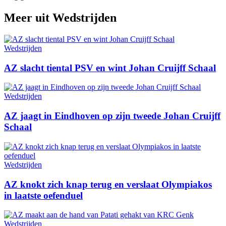
Meer uit
Wedstrijden
Wedstrijden
AZ slacht tiental PSV en wint Johan Cruijff Schaal
Wedstrijden
AZ jaagt in Eindhoven op zijn tweede Johan Cruijff
Schaal
Wedstrijden
AZ knokt zich knap terug en verslaat Olympiakos
in laatste oefenduel
Wedstrijden