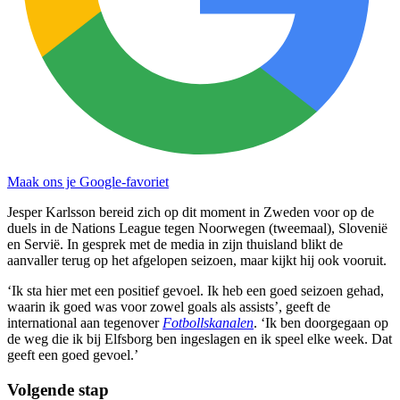
Maak ons je Google-favoriet
Jesper Karlsson bereid zich op dit moment in Zweden voor op de
duels in de Nations League tegen Noorwegen (tweemaal), Slovenië
en Servië. In gesprek met de media in zijn thuisland blikt de
aanvaller terug op het afgelopen seizoen, maar kijkt hij ook vooruit.
‘Ik sta hier met een positief gevoel. Ik heb een goed seizoen gehad,
waarin ik goed was voor zowel goals als assists’, geeft de
international aan tegenover
Fotbollskanalen
. ‘Ik ben doorgegaan op
de weg die ik bij Elfsborg ben ingeslagen en ik speel elke week. Dat
geeft een goed gevoel.’
Volgende stap