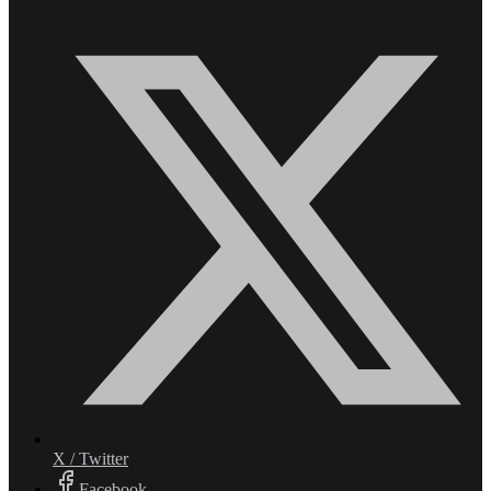
X / Twitter
Facebook