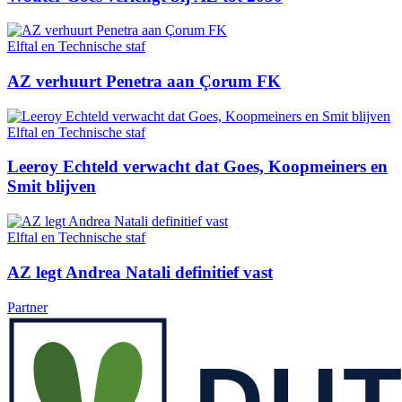
Elftal en Technische staf
AZ verhuurt Penetra aan Çorum FK
Elftal en Technische staf
Leeroy Echteld verwacht dat Goes, Koopmeiners en
Smit blijven
Elftal en Technische staf
AZ legt Andrea Natali definitief vast
Partner