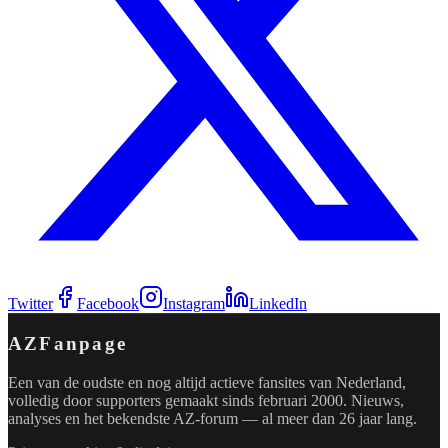
Twitter
Facebook
Instagram
LinkedIn
AZFanpage
Een van de oudste en nog altijd actieve fansites van Nederland,
volledig door supporters gemaakt sinds februari 2000. Nieuws,
analyses en het bekendste AZ-forum — al meer dan 26 jaar lang.