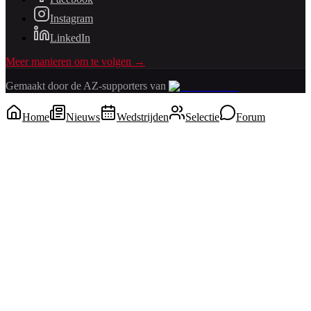
Instagram
LinkedIn
Meer manieren om te volgen →
Gemaakt door de AZ-supporters van
Home
Nieuws
Wedstrijden
Selectie
Forum