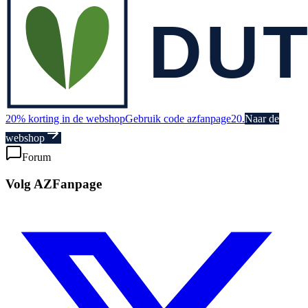
20% korting in de webshop
Gebruik code azfanpage20.
Naar de
webshop
Forum
Volg AZFanpage