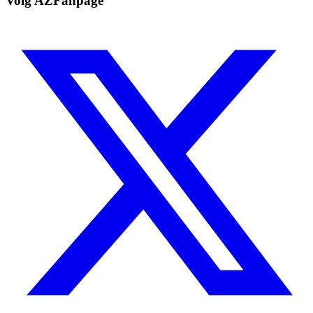
Volg AZFanpage