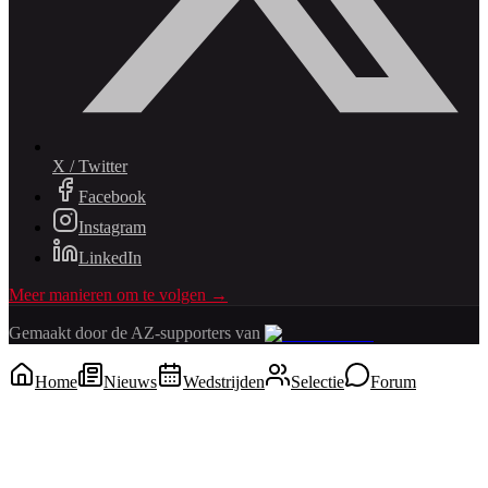
X / Twitter
Facebook
Instagram
LinkedIn
Meer manieren om te volgen →
Gemaakt door de AZ-supporters van
Home
Nieuws
Wedstrijden
Selectie
Forum