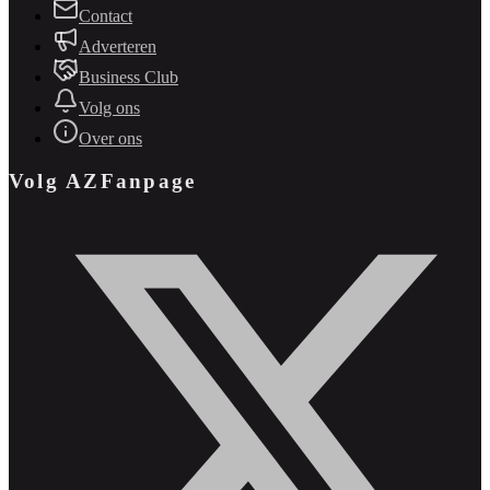
Contact
Adverteren
Business Club
Volg ons
Over ons
Volg AZFanpage