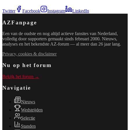
Twitter
Facebook
Instagram
LinkedIn
AZFanpage
Een van de oudste en nog altijd actieve fansites van Nederland,
volledig door supporters gemaakt sinds februari 2000. Nieuws,
analyses en het bekendste AZ-forum — al meer dan 26 jaar lang.
Privacy, cookies & disclaimer
Nu op het forum
Bekijk het forum →
Navigatie
Nieuws
Wedstrijden
Selectie
Standen