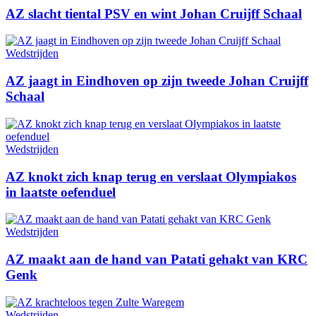
AZ slacht tiental PSV en wint Johan Cruijff Schaal
Wedstrijden
AZ jaagt in Eindhoven op zijn tweede Johan Cruijff
Schaal
Wedstrijden
AZ knokt zich knap terug en verslaat Olympiakos
in laatste oefenduel
Wedstrijden
AZ maakt aan de hand van Patati gehakt van KRC
Genk
Wedstrijden