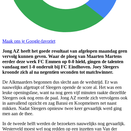
Maak ons je Google-favoriet
Jong AZ heeft het goede resultaat van afgelopen maandag geen
vervolg kunnen geven. Waar de ploeg van Maarten Martens
eerder deze week FC Emmen op 0-0 hield, gingen de talenten
vandaag met 1-0 onderuit bij FC Eindhoven. Joey Sleegers
kroonde zich al na negentien seconden tot matchwinner.
De Alkmaarders begonnen dus slecht aan de wedstrijd. Er was
nauwelijks afgetrapt of Sleegers opende de score al. Het was een
leuke openingsfase, want na nog geen vijf minuten raakte diezelfde
Sleegers ook nog eens de paal. Jong AZ roerde zich vervolgens ook
in aanvallend opzicht en zag Barasi en Koopmeiners net naast
mikken. Nadat Sleegers opnieuw twee keer gevaarlijk werd ging
men aan de thee.
In de tweede helft werden de bezoekers nauwelijks nog gevaarlijk.
Westerveld moest wel nog redden op een inzetten van Van der