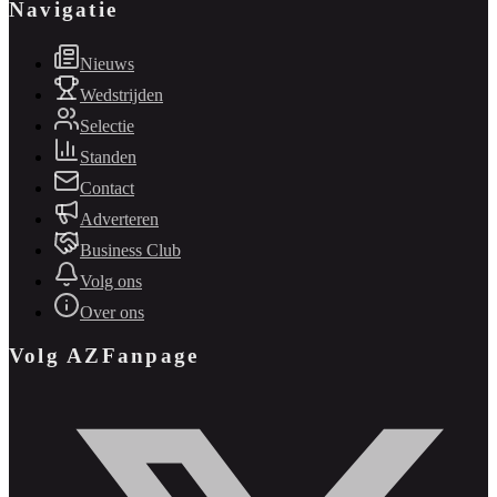
Navigatie
Nieuws
Wedstrijden
Selectie
Standen
Contact
Adverteren
Business Club
Volg ons
Over ons
Volg AZFanpage