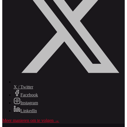
X / Twitter
Facebook
Instagram
LinkedIn
Meer manieren om te volgen →