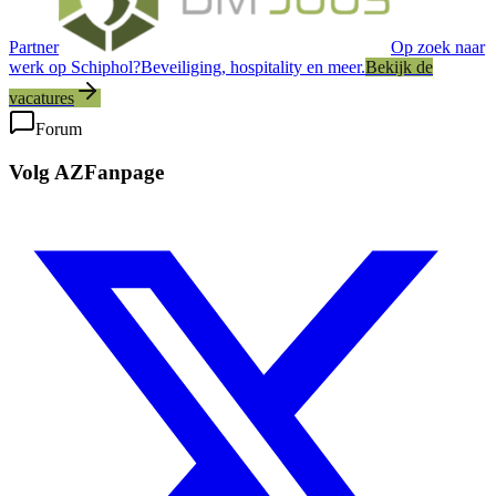
Partner
Op zoek naar
werk op Schiphol?
Beveiliging, hospitality en meer.
Bekijk de
vacatures
Forum
Volg AZFanpage