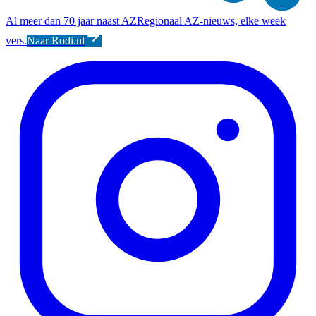
Al meer dan 70 jaar naast AZ
Regionaal AZ-nieuws, elke week
vers.
Naar Rodi.nl