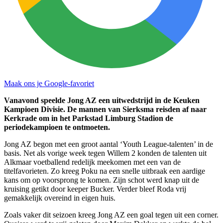
Maak ons je Google-favoriet
Vanavond speelde Jong AZ een uitwedstrijd in de Keuken
Kampioen Divisie. De mannen van Sierksma reisden af naar
Kerkrade om in het Parkstad Limburg Stadion de
periodekampioen te ontmoeten.
Jong AZ begon met een groot aantal ‘Youth League-talenten’ in de
basis. Net als vorige week tegen Willem 2 konden de talenten uit
Alkmaar voetballend redelijk meekomen met een van de
titelfavorieten. Zo kreeg Poku na een snelle uitbraak een aardige
kans om op voorsprong te komen. Zijn schot werd knap uit de
kruising getikt door keeper Bucker. Verder bleef Roda vrij
gemakkelijk overeind in eigen huis.
Zoals vaker dit seizoen kreeg Jong AZ een goal tegen uit een corner.