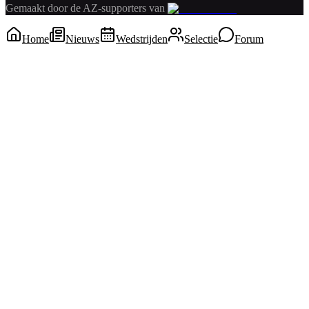
Gemaakt door de AZ-supporters van
Home
Nieuws
Wedstrijden
Selectie
Forum