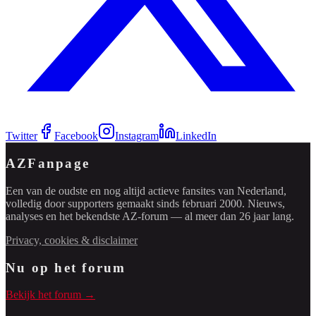
Twitter
Facebook
Instagram
LinkedIn
AZFanpage
Een van de oudste en nog altijd actieve fansites van Nederland,
volledig door supporters gemaakt sinds februari 2000. Nieuws,
analyses en het bekendste AZ-forum — al meer dan 26 jaar lang.
Privacy, cookies & disclaimer
Nu op het forum
Bekijk het forum →