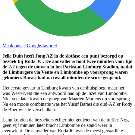
Maak ons je Google-favoriet
Jelle Duin heeft Jong AZ in de slotfase een punt bezorgd op
bezoek bij Roda JC. De aanvaller schoot twee minuten voor tijd
de 2-2 tegen de touwen in het Parkstad Limburg Stadion, nadat
de Limburgers via Vente en Limbombe op voorsprong waren
gekomen. Barasi had na twaalf minuten de score geopend.
Het eerste gevaar in Limburg kwam van de thuisploeg, maar het
was Westerveld die een antwoord had op de inzet van Limbombe.
Niet veel later kwam de ploeg van Maarten Martens op voorsprong.
Na een mooie combinatie was het Yusuf Barasi die oud-AZ’er Rody
de Boer wist te verschalken.
Lang konden de bezoekers echter niet genieten van de treffer. Nog
geen vijf minuten later bracht Limbombe de stand weer in
evenwicht. De aanvaller van Roda JC was de meest gevaarlijke