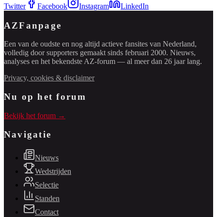
Twitter
Facebook
Instagram
LinkedIn
AZFanpage
Een van de oudste en nog altijd actieve fansites van Nederland,
volledig door supporters gemaakt sinds februari 2000. Nieuws,
analyses en het bekendste AZ-forum — al meer dan 26 jaar lang.
Privacy, cookies & disclaimer
Nu op het forum
Bekijk het forum →
Navigatie
Nieuws
Wedstrijden
Selectie
Standen
Contact