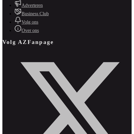
Adverteren
Business Club
Volg ons
Over ons
Volg AZFanpage