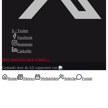
X / Twitter
Facebook
Instagram
LinkedIn
Meer manieren om te volgen →
Gemaakt door de AZ-supporters van
Home
Nieuws
Wedstrijden
Selectie
Forum