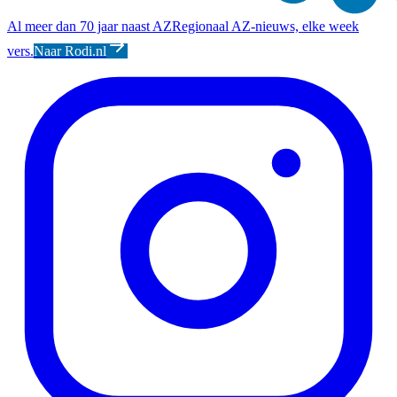
Al meer dan 70 jaar naast AZ
Regionaal AZ-nieuws, elke week
vers.
Naar Rodi.nl