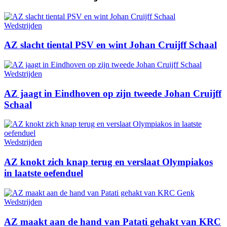
Wedstrijden
AZ slacht tiental PSV en wint Johan Cruijff Schaal
Wedstrijden
AZ jaagt in Eindhoven op zijn tweede Johan Cruijff
Schaal
Wedstrijden
AZ knokt zich knap terug en verslaat Olympiakos
in laatste oefenduel
Wedstrijden
AZ maakt aan de hand van Patati gehakt van KRC