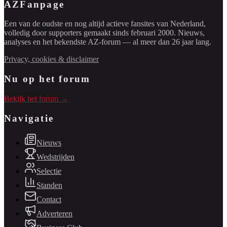
AZFanpage
Een van de oudste en nog altijd actieve fansites van Nederland,
volledig door supporters gemaakt sinds februari 2000. Nieuws,
analyses en het bekendste AZ-forum — al meer dan 26 jaar lang.
Privacy, cookies & disclaimer
Nu op het forum
Bekijk het forum →
Navigatie
Nieuws
Wedstrijden
Selectie
Standen
Contact
Adverteren