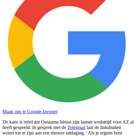
Maak ons je Google-favoriet
De kans is reëel dat Oussama Idrissi zijn laatste wedstrijd voor AZ al
heeft gespeeld. In gesprek met de
Telegraaf
laat de linksbuiten
weten toe te zijn aan een nieuwe uitdaging. ‘Als je ergens bent