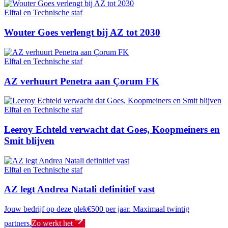
Elftal en Technische staf
Wouter Goes verlengt bij AZ tot 2030
Elftal en Technische staf
AZ verhuurt Penetra aan Çorum FK
Elftal en Technische staf
Leeroy Echteld verwacht dat Goes, Koopmeiners en
Smit blijven
Elftal en Technische staf
AZ legt Andrea Natali definitief vast
Jouw bedrijf op deze plek
€500 per jaar. Maximaal twintig
partners.
Zo werkt het