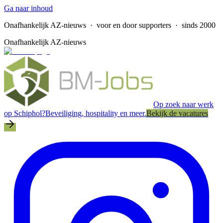
Ga naar inhoud
Onafhankelijk AZ-nieuws
· voor en door supporters · sinds 2000
Onafhankelijk AZ-nieuws
Op zoek naar werk
op Schiphol?
Beveiliging, hospitality en meer.
Bekijk de vacatures