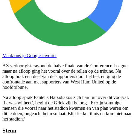
Maak ons je Google-favoriet
AZ verloor gisteravond de halve finale van de Conference League,
maar na afloop ging het vooral over de rellen op de tribune. Na
afloop brak een deel van de supporters door het hek en ging de
confrontatie aan met supporters van West Ham United op de
hoofdtribune.
Na afloop sprak Pantelis Hatzidiakos zich hard uit over dit voorval.
‘Ik was witheet’, begint de Griek zijn betoog. ‘Er zijn sommige
mensen die vooraf naar het stadion kwamen en van plan waren om
dit te doen, ongeacht het resultaat. Blijf lekker thuis en kom niet naar
het stadion.’
Steun