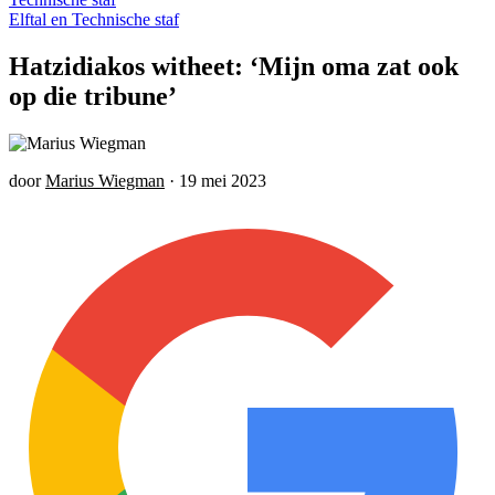
Elftal en Technische staf
Hatzidiakos witheet: ‘Mijn oma zat ook
op die tribune’
door
Marius Wiegman
·
19 mei 2023