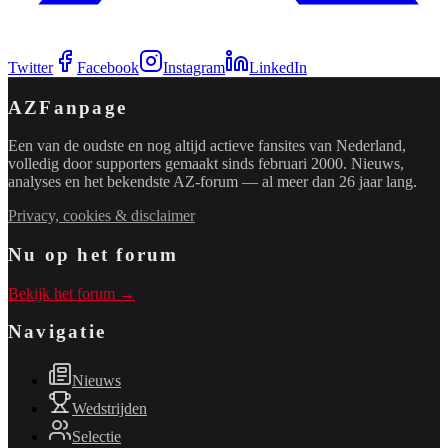
Twitter
Facebook
Instagram
LinkedIn
AZFanpage
Een van de oudste en nog altijd actieve fansites van Nederland,
volledig door supporters gemaakt sinds februari 2000. Nieuws,
analyses en het bekendste AZ-forum — al meer dan 26 jaar lang.
Privacy, cookies & disclaimer
Nu op het forum
Bekijk het forum →
Navigatie
Nieuws
Wedstrijden
Selectie