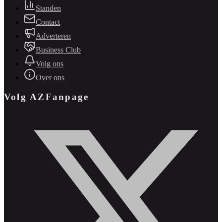
Standen
Contact
Adverteren
Business Club
Volg ons
Over ons
Volg AZFanpage