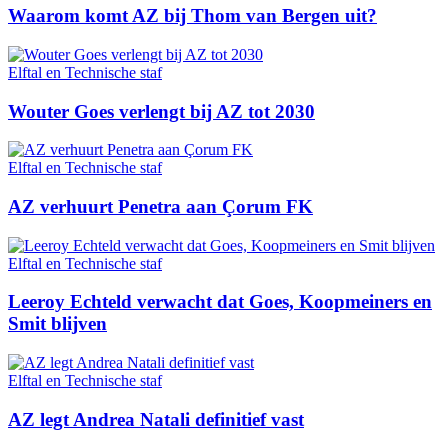
Waarom komt AZ bij Thom van Bergen uit?
Elftal en Technische staf
Wouter Goes verlengt bij AZ tot 2030
Elftal en Technische staf
AZ verhuurt Penetra aan Çorum FK
Elftal en Technische staf
Leeroy Echteld verwacht dat Goes, Koopmeiners en
Smit blijven
Elftal en Technische staf
AZ legt Andrea Natali definitief vast