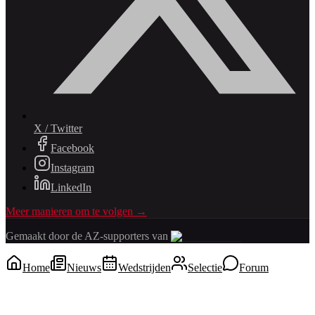
X / Twitter
Facebook
Instagram
LinkedIn
Meer manieren om te volgen →
Gemaakt door de AZ-supporters van
Home
Nieuws
Wedstrijden
Selectie
Forum