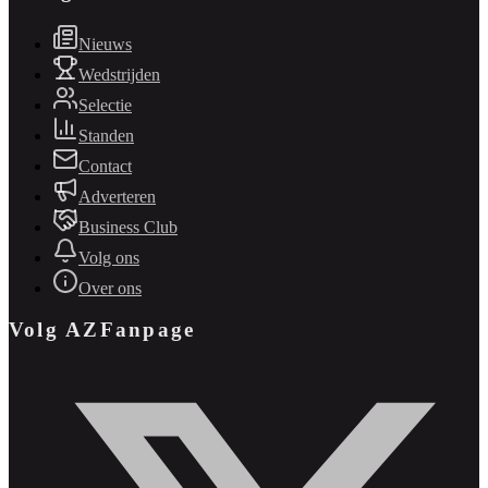
Nieuws
Wedstrijden
Selectie
Standen
Contact
Adverteren
Business Club
Volg ons
Over ons
Volg AZFanpage