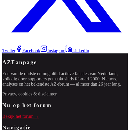
Twitter
Facebook
Instagram
LinkedIn
AZFanpage
Een van de oudste en nog altijd actieve fansites van Nederland,
volledig door supporters gemaakt sinds februari 2000. Nieuws,
analyses en het bekendste AZ-forum — al meer dan 26 jaar lang.
Privacy, cookies & disclaimer
Nu op het forum
Bekijk het forum →
Navigatie