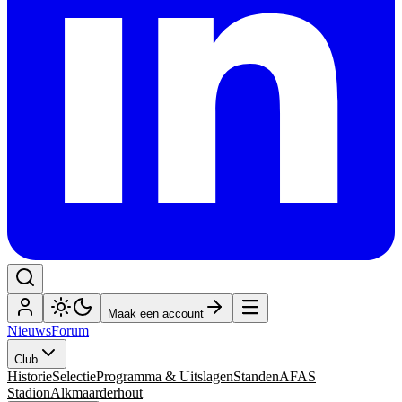
Maak een account
Nieuws
Forum
Club
Historie
Selectie
Programma & Uitslagen
Standen
AFAS
Stadion
Alkmaarderhout