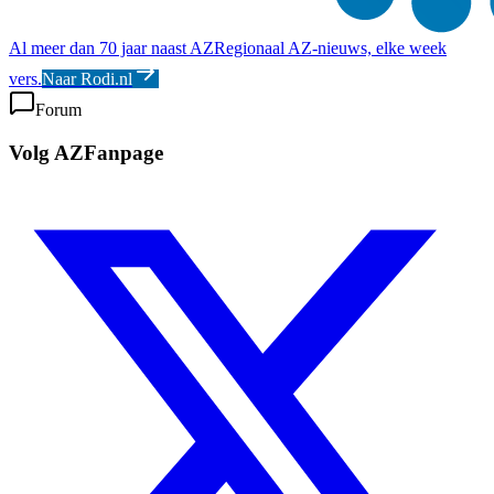
Al meer dan 70 jaar naast AZ
Regionaal AZ-nieuws, elke week
vers.
Naar Rodi.nl
Forum
Volg AZFanpage