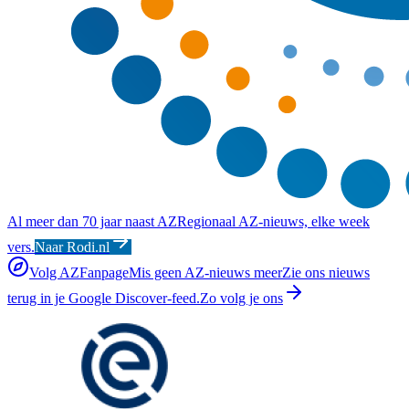
Al meer dan 70 jaar naast AZ
Regionaal AZ-nieuws, elke week
vers.
Naar Rodi.nl
Volg AZFanpage
Mis geen AZ-nieuws meer
Zie ons nieuws
terug in je Google Discover-feed.
Zo volg je ons