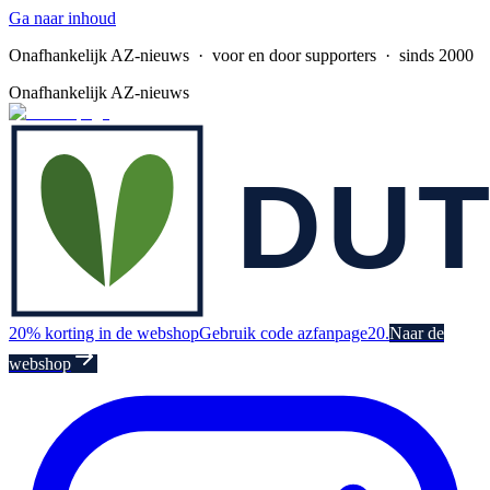
Ga naar inhoud
Onafhankelijk AZ-nieuws
· voor en door supporters · sinds 2000
Onafhankelijk AZ-nieuws
20% korting in de webshop
Gebruik code azfanpage20.
Naar de
webshop