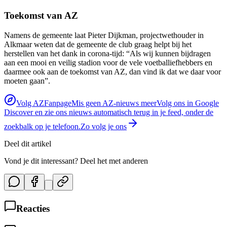
Toekomst van AZ
Namens de gemeente laat Pieter Dijkman, projectwethouder in
Alkmaar weten dat de gemeente de club graag helpt bij het
herstellen van het dank in corona-tijd: “Als wij kunnen bijdragen
aan een mooi en veilig stadion voor de vele voetballiefhebbers en
daarmee ook aan de toekomst van AZ, dan vind ik dat we daar voor
moeten gaan”.
Volg AZFanpage
Mis geen AZ-nieuws meer
Volg ons in Google
Discover en zie ons nieuws automatisch terug in je feed, onder de
zoekbalk op je telefoon.
Zo volg je ons
Deel dit artikel
Vond je dit interessant? Deel het met anderen
Reacties