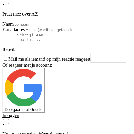
Praat mee over AZ
Naam
E-mailadres
Reactie
Mail me als iemand op mijn reactie reageert
Plaats reactie
Of reageer met je account:
Doorgaan met Google
Inloggen
Nog geen reacties. Wees de eerste!