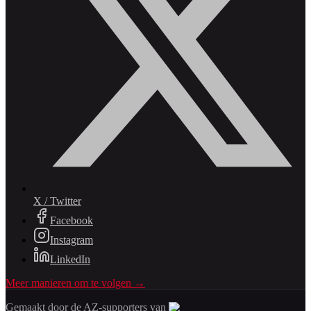
X / Twitter
Facebook
Instagram
LinkedIn
Meer manieren om te volgen →
Gemaakt door de AZ-supporters van