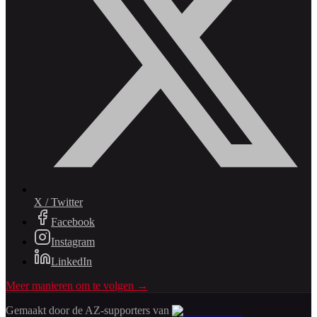
X / Twitter
Facebook
Instagram
LinkedIn
Meer manieren om te volgen →
Gemaakt door de AZ-supporters van