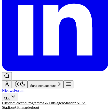
Maak een account
Nieuws
Forum
Club
Historie
Selectie
Programma & Uitslagen
Standen
AFAS
Stadion
Alkmaarderhout