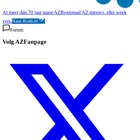
Al meer dan 70 jaar naast AZ
Regionaal AZ-nieuws, elke week
vers.
Naar Rodi.nl
Forum
Volg AZFanpage