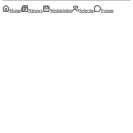
Home
Nieuws
Wedstrijden
Selectie
Forum