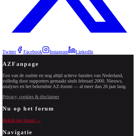
Twitter
Facebook
Instagram
LinkedIn
AZFanpage
Een van de oudste en nog altijd actieve fansites van Nederland,
volledig door supporters gemaakt sinds februari 2000. Nieuws,
analyses en het bekendste AZ-forum — al meer dan 26 jaar lang.
Privacy, cookies & disclaimer
Nu op het forum
Bekijk het forum →
Navigatie