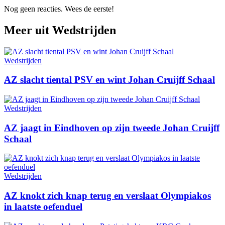
Nog geen reacties. Wees de eerste!
Meer uit
Wedstrijden
Wedstrijden
AZ slacht tiental PSV en wint Johan Cruijff Schaal
Wedstrijden
AZ jaagt in Eindhoven op zijn tweede Johan Cruijff
Schaal
Wedstrijden
AZ knokt zich knap terug en verslaat Olympiakos
in laatste oefenduel