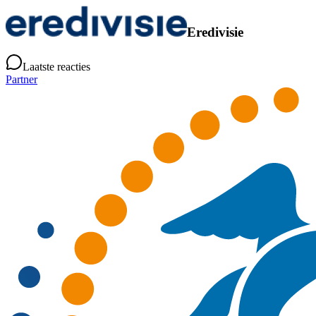
Eredivisie
Laatste reacties
Partner