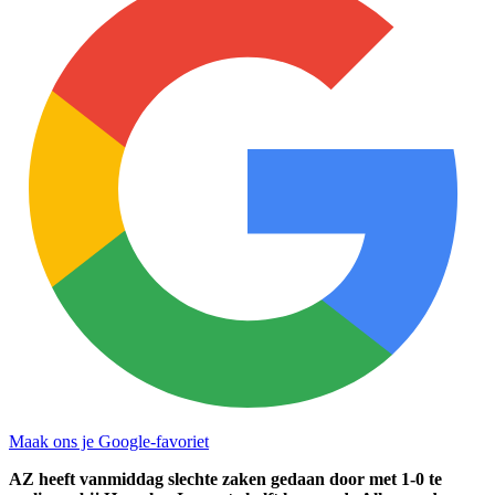
Maak ons je Google-favoriet
AZ heeft vanmiddag slechte zaken gedaan door met 1-0 te