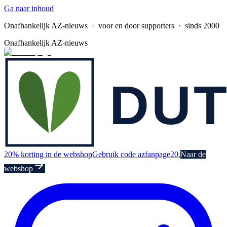
Ga naar inhoud
Onafhankelijk AZ-nieuws
· voor en door supporters · sinds 2000
Onafhankelijk AZ-nieuws
20% korting in de webshop
Gebruik code azfanpage20.
Naar de
webshop