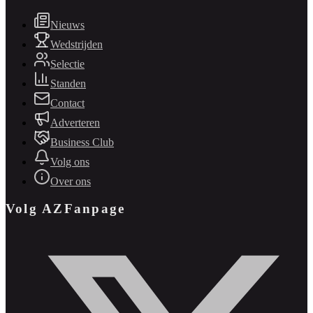
Nieuws
Wedstrijden
Selectie
Standen
Contact
Adverteren
Business Club
Volg ons
Over ons
Volg AZFanpage